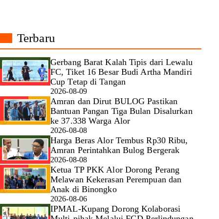
Terbaru
Gerbang Barat Kalah Tipis dari Lewalu
FC, Tiket 16 Besar Budi Artha Mandiri
Cup Tetap di Tangan
2026-08-09
Amran dan Dirut BULOG Pastikan
Bantuan Pangan Tiga Bulan Disalurkan
ke 37.338 Warga Alor
2026-08-08
Harga Beras Alor Tembus Rp30 Ribu,
Amran Perintahkan Bulog Bergerak
2026-08-08
Ketua TP PKK Alor Dorong Perang
Melawan Kekerasan Perempuan dan
Anak di Binongko
2026-08-06
IPMAL-Kupang Dorong Kolaborasi
Multi-pihak Melalui FGD Perlindungan