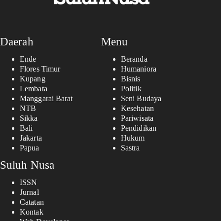
Daerah
Menu
Ende
Beranda
Flores Timur
Humaniora
Kupang
Bisnis
Lembata
Politik
Manggarai Barat
Seni Budaya
NTB
Kesehatan
Sikka
Pariwisata
Bali
Pendidikan
Jakarta
Hukum
Papua
Sastra
Suluh Nusa
ISSN
Jurnal
Catatan
Kontak