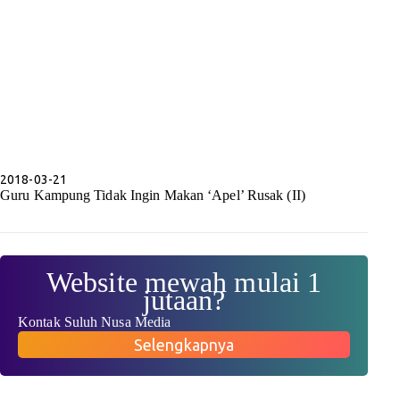
2018-03-21
Guru Kampung Tidak Ingin Makan ‘Apel’ Rusak (II)
Website mewah mulai 1
jutaan?
Kontak Suluh Nusa Media
Selengkapnya