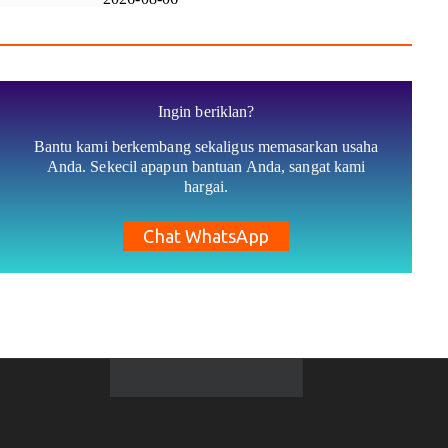
Ingin beriklan?
Bantu kami berkembang sekaligus memasarkan usaha
Anda. Sekecil apapun bantuan Anda, sangat kami
hargai.
Chat WhatsApp