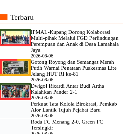
Terbaru
IPMAL-Kupang Dorong Kolaborasi
Multi-pihak Melalui FGD Perlindungan
Perempuan dan Anak di Desa Lamahala
Jaya
2026-08-06
Gotong Royong dan Semangat Merah
Putih Warnai Penataan Puskesmas Lite
Jelang HUT RI ke-81
2026-08-06
Dwigol Ricardi Antar Budi Artha
Kalahkan Pander 2-1
2026-08-06
Perkuat Tata Kelola Birokrasi, Pemkab
Alor Lantik Tujuh Pejabat Baru
2026-08-06
Roda FC Menang 2-0, Green FC
Tersingkir
2026-08-06