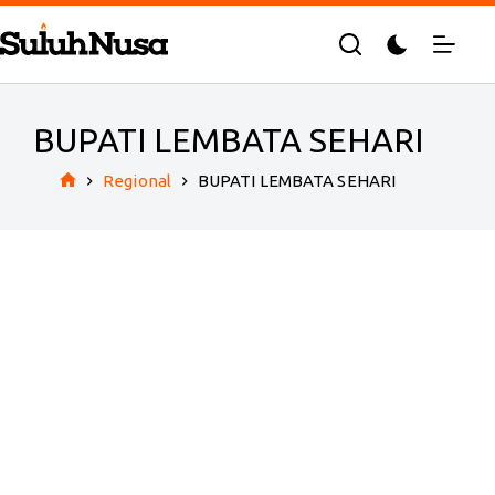
Skip
to
content
BUPATI LEMBATA SEHARI
Regional
BUPATI LEMBATA SEHARI
Home