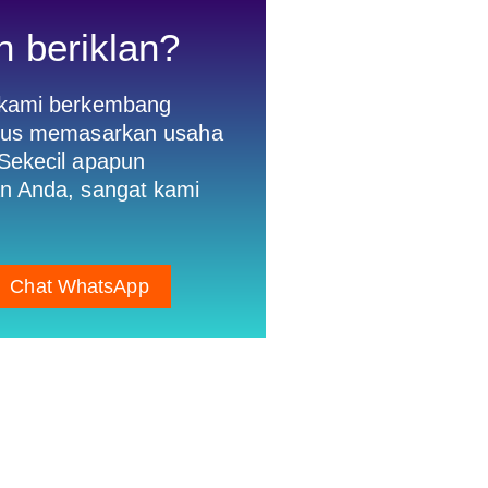
n beriklan?
 kami berkembang
gus memasarkan usaha
Sekecil apapun
n Anda, sangat kami
Chat WhatsApp