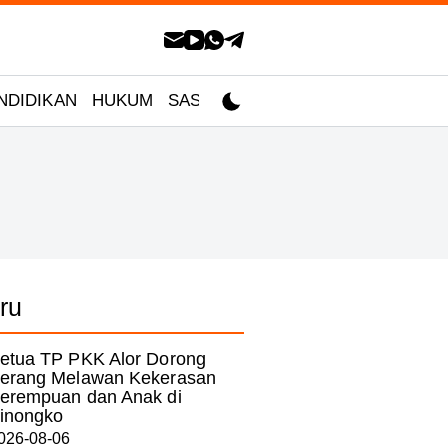
NDIDIKAN
HUKUM
SASTRA
ru
etua TP PKK Alor Dorong
erang Melawan Kekerasan
erempuan dan Anak di
inongko
026-08-06