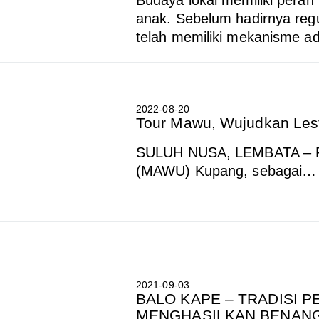
anak. Sebelum hadirnya regu
telah memiliki mekanisme ad
2022-08-20
Tour Mawu, Wujudkan Les
SULUH NUSA, LEMBATA – P
(MAWU) Kupang, sebagai…
2021-09-03
BALO KAPE – TRADISI
MENGHASILKAN BENAN