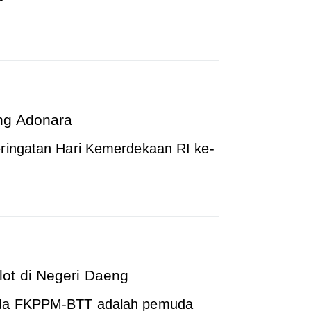
ng Adonara
ringatan Hari Kemerdekaan RI ke-
ot di Negeri Daeng
da FKPPM-BTT adalah pemuda