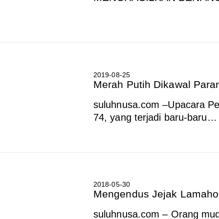
2019-08-25
Merah Putih Dikawal Para
suluhnusa.com –Upacara Pe
74, yang terjadi baru-baru…
2018-05-30
Mengendus Jejak Lamahol
suluhnusa.com – Orang mu