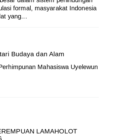
lasi formal, masyarakat Indonesia
at yang...
tari Budaya dan Alam
erhimpunan Mahasiswa Uyelewun
 PEREMPUAN LAMAHOLOT
G