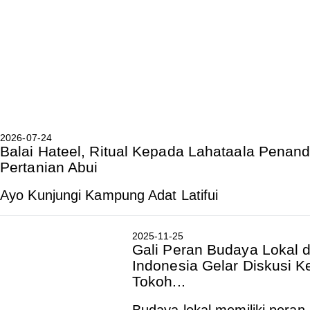
2026-07-24
Balai Hateel, Ritual Kepada Lahataala Penan
Pertanian Abui
Ayo Kunjungi Kampung Adat Latifui
2025-11-25
Gali Peran Budaya Lokal 
Indonesia Gelar Diskusi 
Tokoh...
Budaya lokal memiliki peran