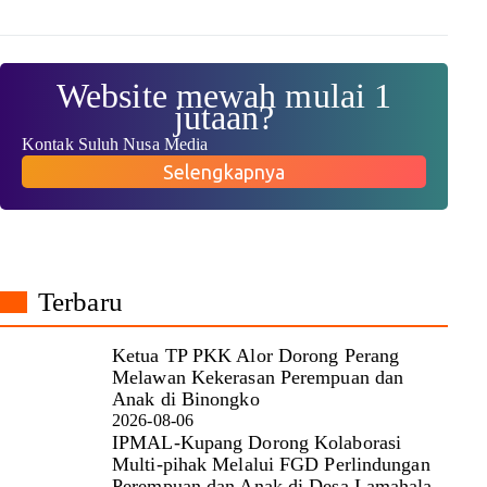
Website mewah mulai 1
jutaan?
Kontak Suluh Nusa Media
Selengkapnya
Terbaru
Ketua TP PKK Alor Dorong Perang
Melawan Kekerasan Perempuan dan
Anak di Binongko
2026-08-06
IPMAL-Kupang Dorong Kolaborasi
Multi-pihak Melalui FGD Perlindungan
Perempuan dan Anak di Desa Lamahala