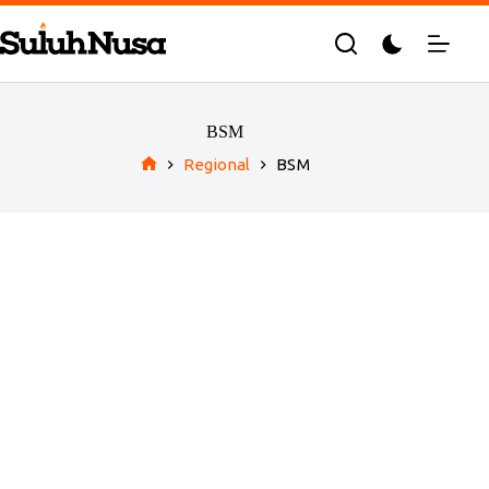
Skip
to
content
BSM
Regional
BSM
Home