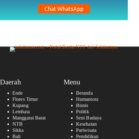
Chat WhatsApp
Daerah
Menu
Ende
Beranda
Flores Timur
Humaniora
Kupang
Bisnis
Lembata
Politik
Manggarai Barat
Seni Budaya
NTB
Kesehatan
Sikka
Pariwisata
Bali
Pendidikan