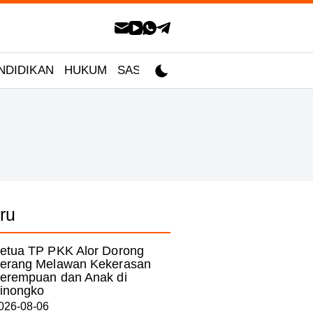
NDIDIKAN
HUKUM
SASTRA
ru
etua TP PKK Alor Dorong
erang Melawan Kekerasan
erempuan dan Anak di
inongko
026-08-06