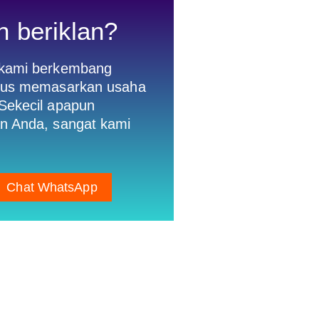
n beriklan?
 kami berkembang
gus memasarkan usaha
Sekecil apapun
n Anda, sangat kami
Chat WhatsApp