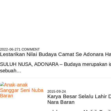
2022-06-27
1 COMMENT
Lestarikan Nilai Budaya Camat Se Adonara Ha
SULUH NUSA, ADONARA – Budaya merupakan ide
sebuah…
2015-09-24
Karya Besar Selalu Lahir 
Nara Baran