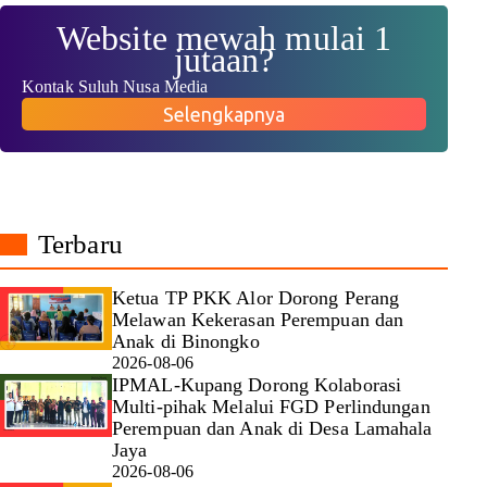
Website mewah mulai 1
jutaan?
Kontak Suluh Nusa Media
Selengkapnya
Terbaru
Ketua TP PKK Alor Dorong Perang
Melawan Kekerasan Perempuan dan
Anak di Binongko
2026-08-06
IPMAL-Kupang Dorong Kolaborasi
Multi-pihak Melalui FGD Perlindungan
Perempuan dan Anak di Desa Lamahala
Jaya
2026-08-06