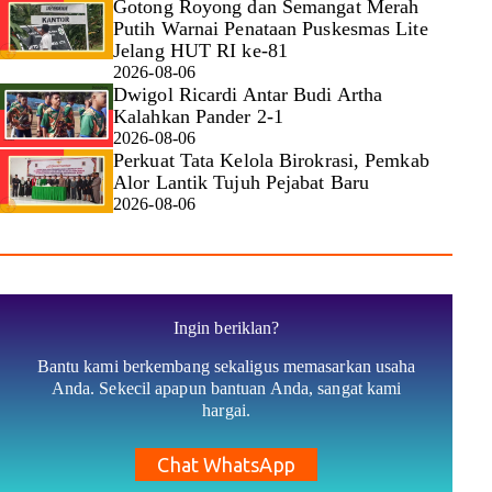
Gotong Royong dan Semangat Merah
Putih Warnai Penataan Puskesmas Lite
Jelang HUT RI ke-81
2026-08-06
Dwigol Ricardi Antar Budi Artha
Kalahkan Pander 2-1
2026-08-06
Perkuat Tata Kelola Birokrasi, Pemkab
Alor Lantik Tujuh Pejabat Baru
2026-08-06
Ingin beriklan?
Bantu kami berkembang sekaligus memasarkan usaha
Anda. Sekecil apapun bantuan Anda, sangat kami
hargai.
Chat WhatsApp