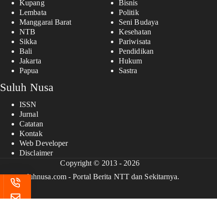
Kupang
Bisnis
Lembata
Politik
Manggarai Barat
Seni Budaya
NTB
Kesehatan
Sikka
Pariwisata
Bali
Pendidikan
Jakarta
Hukum
Papua
Sastra
Suluh Nusa
ISSN
Jurnal
Catatan
Kontak
Web Developer
Disclaimer
Copyright © 2013 - 2026
suluhnusa.com - Portal Berita NTT dan Sekitarnya.