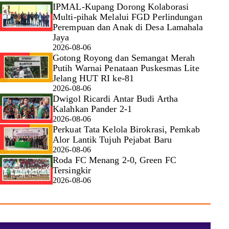
IPMAL-Kupang Dorong Kolaborasi
Multi-pihak Melalui FGD Perlindungan
Perempuan dan Anak di Desa Lamahala
Jaya
2026-08-06
Gotong Royong dan Semangat Merah
Putih Warnai Penataan Puskesmas Lite
Jelang HUT RI ke-81
2026-08-06
Dwigol Ricardi Antar Budi Artha
Kalahkan Pander 2-1
2026-08-06
Perkuat Tata Kelola Birokrasi, Pemkab
Alor Lantik Tujuh Pejabat Baru
2026-08-06
Roda FC Menang 2-0, Green FC
Tersingkir
2026-08-06