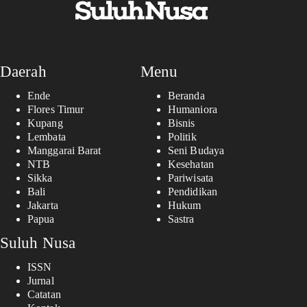
Daerah
Menu
Ende
Beranda
Flores Timur
Humaniora
Kupang
Bisnis
Lembata
Politik
Manggarai Barat
Seni Budaya
NTB
Kesehatan
Sikka
Pariwisata
Bali
Pendidikan
Jakarta
Hukum
Papua
Sastra
Suluh Nusa
ISSN
Jurnal
Catatan