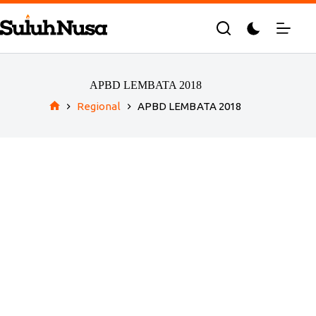
Skip
to
content
APBD LEMBATA 2018
Regional
APBD LEMBATA 2018
Home