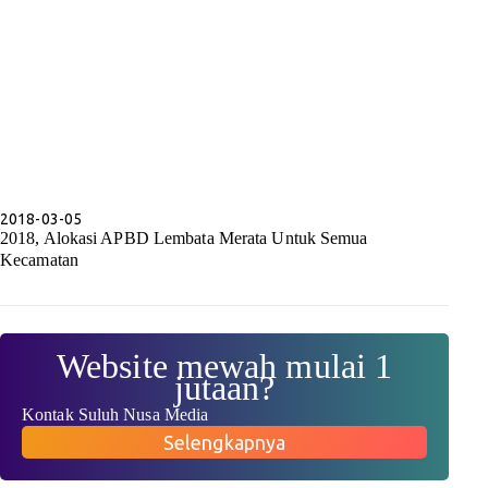
2018-03-05
2018, Alokasi APBD Lembata Merata Untuk Semua
Kecamatan
Website mewah mulai 1
jutaan?
Kontak Suluh Nusa Media
Selengkapnya