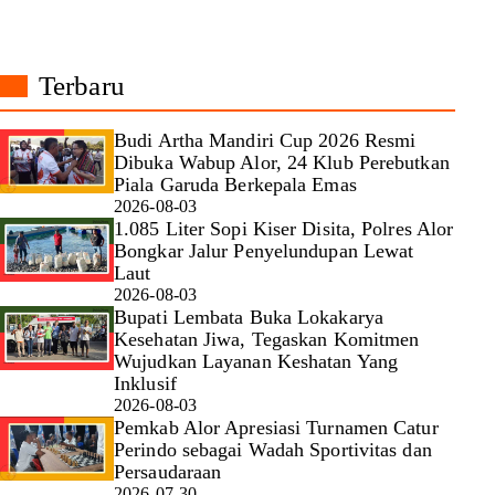
Terbaru
Budi Artha Mandiri Cup 2026 Resmi
Dibuka Wabup Alor, 24 Klub Perebutkan
Piala Garuda Berkepala Emas
2026-08-03
1.085 Liter Sopi Kiser Disita, Polres Alor
Bongkar Jalur Penyelundupan Lewat
Laut
2026-08-03
Bupati Lembata Buka Lokakarya
Kesehatan Jiwa, Tegaskan Komitmen
Wujudkan Layanan Keshatan Yang
Inklusif
2026-08-03
Pemkab Alor Apresiasi Turnamen Catur
Perindo sebagai Wadah Sportivitas dan
Persaudaraan
2026-07-30