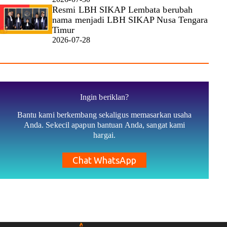
Resmi LBH SIKAP Lembata berubah
nama menjadi LBH SIKAP Nusa Tengara
Timur
2026-07-28
Ingin beriklan?
Bantu kami berkembang sekaligus memasarkan usaha
Anda. Sekecil apapun bantuan Anda, sangat kami
hargai.
Chat WhatsApp