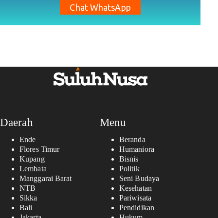
Chat WhatsApp
Daerah
Menu
Ende
Beranda
Flores Timur
Humaniora
Kupang
Bisnis
Lembata
Politik
Manggarai Barat
Seni Budaya
NTB
Kesehatan
Sikka
Pariwisata
Bali
Pendidikan
Jakarta
Hukum