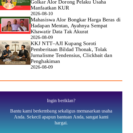
Golkar Alor Dorong Pelaku Usaha
Manfaatkan KUR
2026-08-10
Mahasiswa Alor Bongkar Harga Beras di
Hadapan Mentan, Ayahnya Sempat
Khawatir Data Tak Akurat
2026-08-09
KKJ NTT–AJI Kupang Soroti
Pemberitaan Bildad Thonak, Tolak
Jurnalisme Tendensius, Clickbait dan
Penghakiman
2026-08-09
Ingin beriklan?
Bantu kami berkembang sekaligus memasarkan usaha
Anda. Sekecil apapun bantuan Anda, sangat kami
hargai.