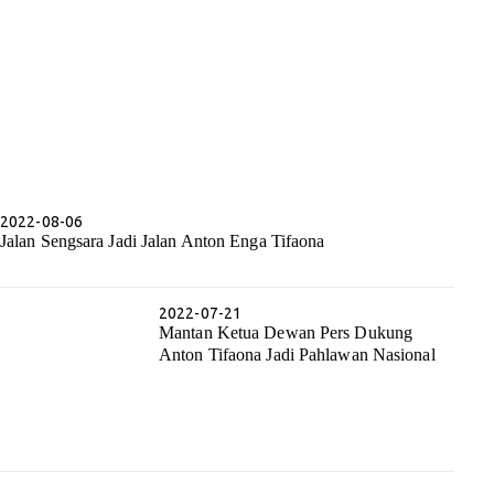
2022-08-06
Jalan Sengsara Jadi Jalan Anton Enga Tifaona
2022-07-21
Mantan Ketua Dewan Pers Dukung
Anton Tifaona Jadi Pahlawan Nasional