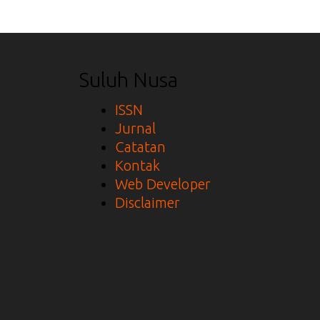
Suluh Nusa
ISSN
Jurnal
Catatan
Kontak
Web Developer
Disclaimer