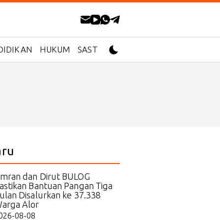
DIDIKAN
HUKUM
SASTRA
aru
mran dan Dirut BULOG
astikan Bantuan Pangan Tiga
ulan Disalurkan ke 37.338
arga Alor
026-08-08