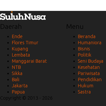
Daerah
Menu
Ende
Beranda
Flores Timur
Humaniora
Kupang
Bisnis
Lembata
Politik
Manggarai Barat
Seni Budaya
NTB
Kesehatan
Sikka
Pariwisata
Bali
Pendidikan
Jakarta
Hukum
Papua
Sastra
Copyright © 2013 - 2026