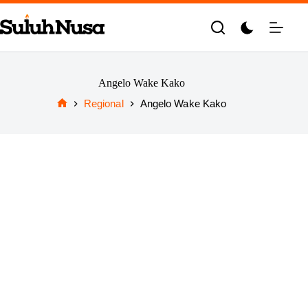
Skip
to
content
Angelo Wake Kako
Regional
Angelo Wake Kako
Home