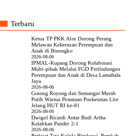
Terbaru
Ketua TP PKK Alor Dorong Perang
Melawan Kekerasan Perempuan dan
Anak di Binongko
2026-08-06
IPMAL-Kupang Dorong Kolaborasi
Multi-pihak Melalui FGD Perlindungan
Perempuan dan Anak di Desa Lamahala
Jaya
2026-08-06
Gotong Royong dan Semangat Merah
Putih Warnai Penataan Puskesmas Lite
Jelang HUT RI ke-81
2026-08-06
Dwigol Ricardi Antar Budi Artha
Kalahkan Pander 2-1
2026-08-06
Perkuat Tata Kelola Birokrasi, Pemkab