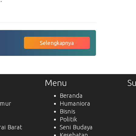
Selengkapnya
Menu
Su
Beranda
imur
Humaniora
Bisnis
a
Politik
ai Barat
Seni Budaya
Kesehatan