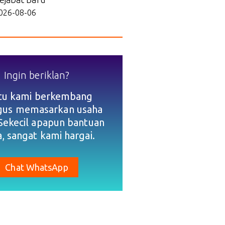
026-08-06
Ingin beriklan?
tu kami berkembang
igus memasarkan usaha
Sekecil apapun bantuan
, sangat kami hargai.
Chat WhatsApp