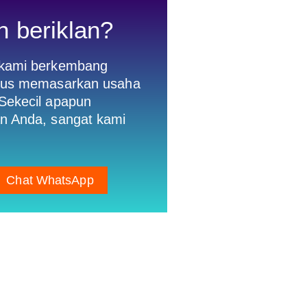
n beriklan?
 kami berkembang
gus memasarkan usaha
Sekecil apapun
n Anda, sangat kami
Chat WhatsApp