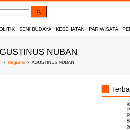
OLITIK
SENI BUDAYA
KESEHATAN
PARIWISATA
PE
GUSTINUS NUBAN
Regional
AGUSTINUS NUBAN
Home
Terba
K
P
P
B
2