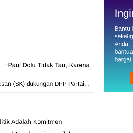
Ingi
Bantu
sekali
Anda. 
bantua
hargai.
: “Paul Dolu Tidak Tau, Karena
san (SK) dukungan DPP Partai…
litik Adalah Komitmen