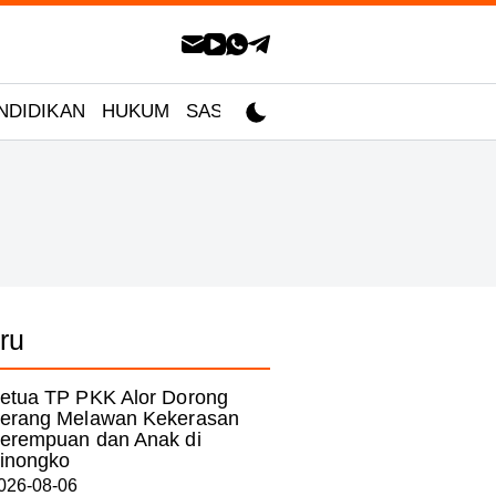
NDIDIKAN
HUKUM
SASTRA
ru
etua TP PKK Alor Dorong
erang Melawan Kekerasan
erempuan dan Anak di
inongko
026-08-06