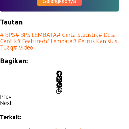
Selengkapnya
Tautan
#
BPS
#
BPS LEMBATA
#
Cinta Statistik
#
Desa
Cantik
#
Featured
#
Lembata
#
Petrus Kanisius
Tuaq
#
Video
Bagikan:
Prev
Next
Terkait: