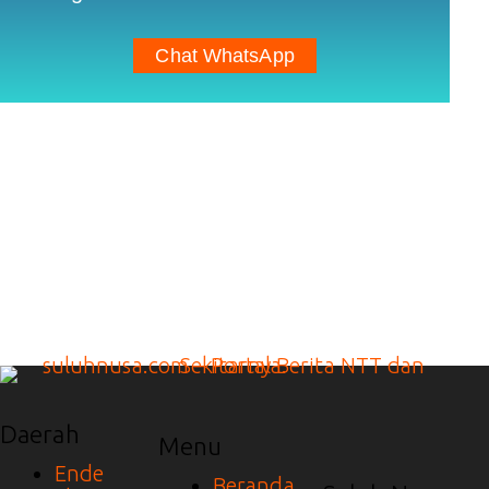
Chat WhatsApp
Daerah
Menu
Ende
Beranda