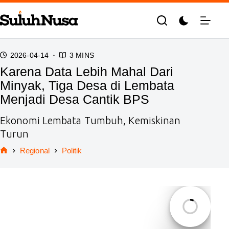
Skip
to
content
2026-04-14
3 MINS
Karena Data Lebih Mahal Dari
Minyak, Tiga Desa di Lembata
Menjadi Desa Cantik BPS
Ekonomi Lembata Tumbuh, Kemiskinan
Turun
Regional
Politik
Home