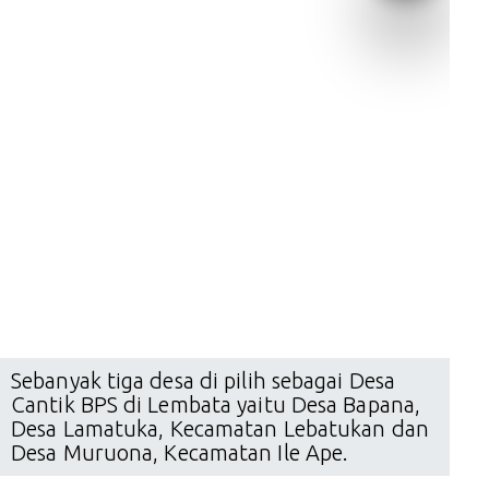
Sebanyak tiga desa di pilih sebagai Desa
Cantik BPS di Lembata yaitu Desa Bapana,
Desa Lamatuka, Kecamatan Lebatukan dan
Desa Muruona, Kecamatan Ile Ape.