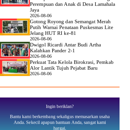
Perempuan dan Anak di Desa Lamahala
Jaya
2026-08-06
Gotong Royong dan Semangat Merah
Putih Warnai Penataan Puskesmas Lite
Jelang HUT RI ke-81
2026-08-06
Dwigol Ricardi Antar Budi Artha
Kalahkan Pander 2-1
2026-08-06
Perkuat Tata Kelola Birokrasi, Pemkab
Alor Lantik Tujuh Pejabat Baru
2026-08-06
Ingin beriklan?
Bantu kami berkembang sekaligus memasarkan usaha
Anda. Sekecil apapun bantuan Anda, sangat kami
hargai.