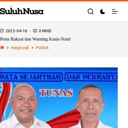
Skip
to
content
2025-04-16
0 MINS
Pesta Rakyat dan Warning Kanis-Nasir
Regional
Politik
Home