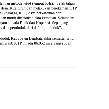
 dengan metode
jebol
(jemput bola). “Sejak tahun
h desa. Kita turun dan melakukan perekaman KTP
rtu keluarga, KTP, Akta perkawinan dan
ian untuk diterbitkan akta kematian. Selama ini
injaman pada Bank dan Koperasi. Sepanjang
s data penduduk dari daftar penduduk”.
nduduk Kabupaten Lembata akhir semester tahun
ah wajib KTP ini ada 86.052 jiwa yang sudah