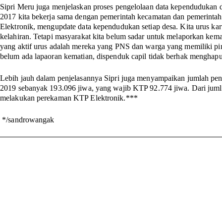
Sipri Meru juga menjelaskan proses pengelolaan data kependudukan
2017 kita bekerja sama dengan pemerintah kecamatan dan pemerinta
Elektronik, mengupdate data kependudukan setiap desa. Kita urus ka
kelahiran. Tetapi masyarakat kita belum sadar untuk melaporkan kemat
yang aktif urus adalah mereka yang PNS dan warga yang memiliki p
belum ada lapaoran kematian, dispenduk capil tidak berhak menghapu
Lebih jauh dalam penjelasannya Sipri juga menyampaikan jumlah pe
2019 sebanyak 193.096 jiwa, yang wajib KTP 92.774 jiwa. Dari juml
melakukan perekaman KTP Elektronik.
***
*/sandrowangak