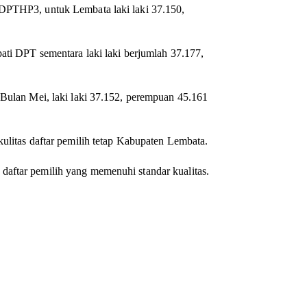
 DPTHP3, untuk Lembata laki laki 37.150,
pati DPT sementara laki laki berjumlah 37.177,
 Bulan Mei, laki laki 37.152, perempuan 45.161
kulitas daftar pemilih tetap Kabupaten Lembata.
aftar pemilih yang memenuhi standar kualitas.