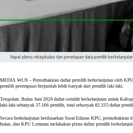
Rapat pleno rekapitulasi dan penetapan data pemilih berkelanjuta
MEDIA WLN –
Pemuthakiran daftar pemilih berkelanjutan oleh KPU
pemilih perempuan berjumlah lebih banyak dari pemilih laki laki.
Terupdate, Bulan Juni 2020 daftat oemilih berkelanjutan untuk Kab
laki-laki sebanyak 37.166 pemilih, total sebanyak 82.335 daftar pemil
Secara berkelanjutan berdasarkan Surat Edaran KPU, pemuthakiran daf
bulan, dan KPU Lemnata melakukan pleno daftar pemilih berkelanjuta