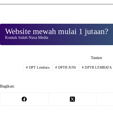
Website mewah mulai 1 jutaan?
Kontak Suluh Nusa Media
Tautan
#
DPT Lembata
#
DPTB JUNI
#
DPTB LEMBATA
Bagikan: