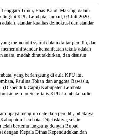
Tenggara Timur, Elias Kaluli Making, dalam
lih tingkat KPU Lembata, Jumad, 03 Juli 2020.
 adalah, standar kualitas demokrasi dan standar
 yang memenuhi syarat dalam daftar pemilih, dan
ng memenuhi standar kemanfaatan teknis adalah
n suara, mudah dimutakhirkan, dan disusun
mbata, yang berlangsung di aula KPU itu,
embata, Paulina Tokan dan anggota Bawaslu,
il (Dispenduk Capil) Kabupaten Lembata
 Komisioner dan Sekertaris KPU Lembata hadir
m upaya meng up date data pemilih, pihaknya
 Kabupaten Lembata. Dijelasknya, selain
 telah bertemu langsung dengan Bupati
nasi dengan Kepala Dinas Kependudukan dan