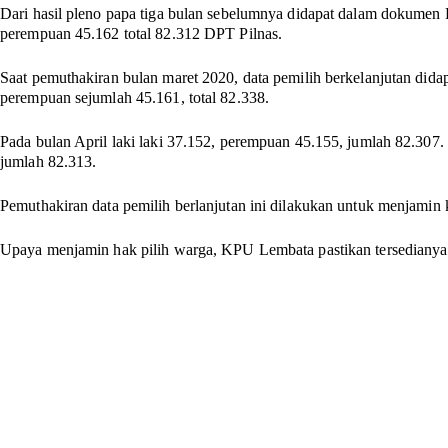
Dari hasil pleno papa tiga bulan sebelumnya didapat dalam dokumen
perempuan 45.162 total 82.312 DPT Pilnas.
Saat pemuthakiran bulan maret 2020, data pemilih berkelanjutan dida
perempuan sejumlah 45.161, total 82.338.
Pada bulan April laki laki 37.152, perempuan 45.155, jumlah 82.307.
jumlah 82.313.
Pemuthakiran data pemilih berlanjutan ini dilakukan untuk menjamin 
Upaya menjamin hak pilih warga, KPU Lembata pastikan tersedianya d