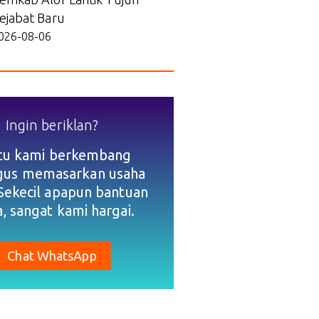
ejabat Baru
026-08-06
Ingin beriklan?
tu kami berkembang
igus memasarkan usaha
Sekecil apapun bantuan
, sangat kami hargai.
Chat WhatsApp