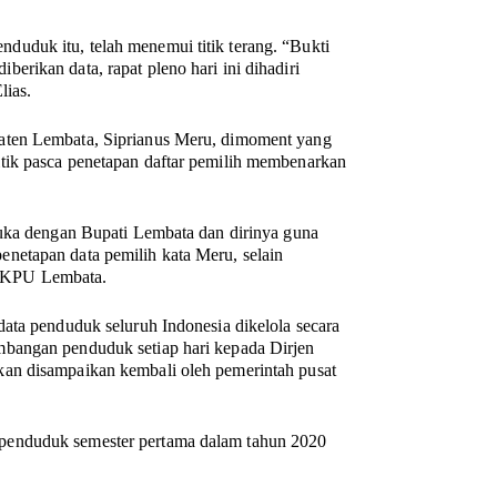
uduk itu, telah menemui titik terang. “Bukti
rikan data, rapat pleno hari ini dihadiri
lias.
aten Lembata, Siprianus Meru, dimoment yang
tik pasca penetapan daftar pemilih membenarkan
muka dengan Bupati Lembata dan dirinya guna
netapan data pemilih kata Meru, selain
 KPU Lembata.
ata penduduk seluruh Indonesia dikelola secara
mbangan penduduk setiap hari kepada Dirjen
an disampaikan kembali oleh pemerintah pusat
penduduk semester pertama dalam tahun 2020