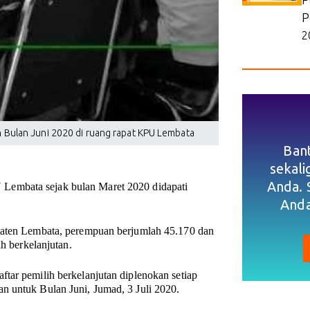
P
2
n Bulan Juni 2020 di ruang rapat KPU Lembata
Ban
sekal
Anda. 
 Lembata sejak bulan Maret 2020 didapati
Anda
upaten Lembata, perempuan berjumlah 45.170 dan
ih berkelanjutan.
tar pemilih berkelanjutan diplenokan setiap
n untuk Bulan Juni, Jumad, 3 Juli 2020.