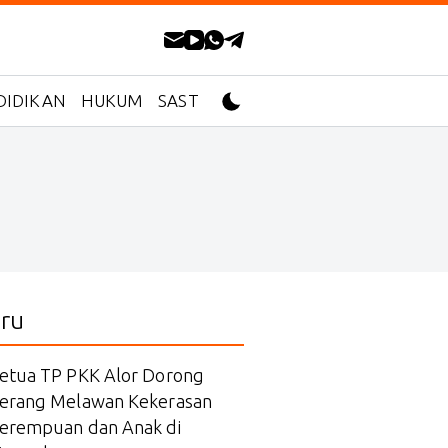
DIDIKAN
HUKUM
SASTRA
ru
etua TP PKK Alor Dorong
erang Melawan Kekerasan
erempuan dan Anak di