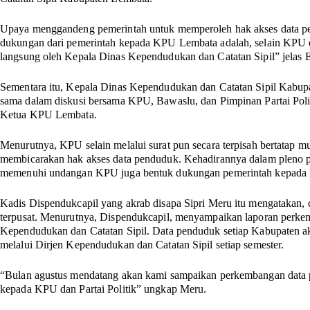
Upaya menggandeng pemerintah untuk memperoleh hak akses data pend
dukungan dari pemerintah kepada KPU Lembata adalah, selain KPU dibe
langsung oleh Kepala Dinas Kependudukan dan Catatan Sipil” jelas E
Sementara itu, Kepala Dinas Kependudukan dan Catatan Sipil Kabup
sama dalam diskusi bersama KPU, Bawaslu, dan Pimpinan Partai Poli
Ketua KPU Lembata.
Menurutnya, KPU selain melalui surat pun secara terpisah bertatap 
membicarakan hak akses data penduduk. Kehadirannya dalam pleno pe
memenuhi undangan KPU juga bentuk dukungan pemerintah kepada
Kadis Dispendukcapil yang akrab disapa Sipri Meru itu mengatakan, d
terpusat. Menurutnya, Dispendukcapil, menyampaikan laporan perke
Kependudukan dan Catatan Sipil. Data penduduk setiap Kabupaten ak
melalui Dirjen Kependudukan dan Catatan Sipil setiap semester.
“Bulan agustus mendatang akan kami sampaikan perkembangan data 
kepada KPU dan Partai Politik” ungkap Meru.