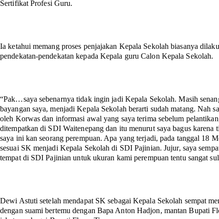
Sertifikat Profesi Guru.
Ia ketahui memang proses penjajakan Kepala Sekolah biasanya dilaku
pendekatan-pendekatan kepada Kepala guru Calon Kepala Sekolah.
“Pak…saya sebenarnya tidak ingin jadi Kepala Sekolah. Masih senan
bayangan saya, menjadi Kepala Sekolah berarti sudah matang. Nah say
oleh Korwas dan informasi awal yang saya terima sebelum pelantikan
ditempatkan di SDI Waitenepang dan itu menurut saya bagus karena tid
saya ini kan seorang perempuan. Apa yang terjadi, pada tanggal 18 M
sesuai SK menjadi Kepala Sekolah di SDI Pajinian. Jujur, saya semp
tempat di SDI Pajinian untuk ukuran kami perempuan tentu sangat suli
Dewi Astuti setelah mendapat SK sebagai Kepala Sekolah sempat me
dengan suami bertemu dengan Bapa Anton Hadjon, mantan Bupati Flo