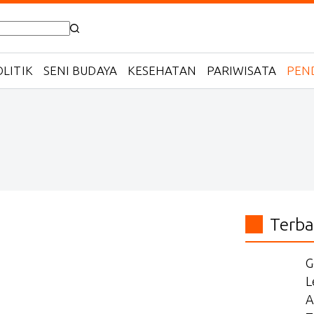
LITIK
SENI BUDAYA
KESEHATAN
PARIWISATA
PEN
Terba
G
L
A