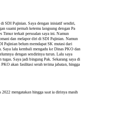
i SDI Pajinian. Saya dengan inisiatif sendiri,
an suami pernah ketemu langsung dengan Pa
es Timur terkait persoalan saya ini. Namun
omani dan melapor diri di SDI Pajinian. Namun
SDI Pajinian belum memdapat SK mutasi dari
ah. Saya lalu kembali mengadu ke Dinas PKO dan
belumnya dengan sendirinya turun. Lalu saya
 tugas. Saya jadi bingung Pak. Sekarang saya di
PKO akan fasilitasi serah terima jabatan, hingga
us 2022 mengatakan hingga saat ia dirinya masih