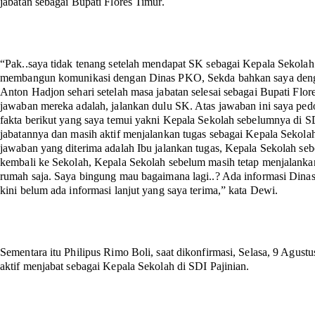
jabatan sebagai Bupati Flores Timur.
“Pak..saya tidak tenang setelah mendapat SK sebagai Kepala Sekolah d
membangun komunikasi dengan Dinas PKO, Sekda bahkan saya deng
Anton Hadjon sehari setelah masa jabatan selesai sebagai Bupati Flor
jawaban mereka adalah, jalankan dulu SK. Atas jawaban ini saya ped
fakta berikut yang saya temui yakni Kepala Sekolah sebelumnya di 
jabatannya dan masih aktif menjalankan tugas sebagai Kepala Sekol
jawaban yang diterima adalah Ibu jalankan tugas, Kepala Sekolah se
kembali ke Sekolah, Kepala Sekolah sebelum masih tetap menjalankan
rumah saja. Saya bingung mau bagaimana lagi..? Ada informasi Dinas 
kini belum ada informasi lanjut yang saya terima,” kata Dewi.
Sementara itu Philipus Rimo Boli, saat dikonfirmasi, Selasa, 9 Agust
aktif menjabat sebagai Kepala Sekolah di SDI Pajinian.