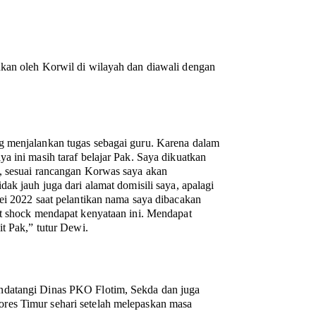
kan oleh Korwil di wilayah dan diawali dengan
g menjalankan tugas sebagai guru. Karena dalam
a ini masih taraf belajar Pak. Saya dikuatkan
, sesuai rancangan Korwas saya akan
ak jauh juga dari alamat domisili saya, apalagi
ei 2022 saat pelantikan nama saya dibacakan
at shock mendapat kenyataan ini. Mendapat
t Pak,” tutur Dewi.
ndatangi Dinas PKO Flotim, Sekda dan juga
res Timur sehari setelah melepaskan masa