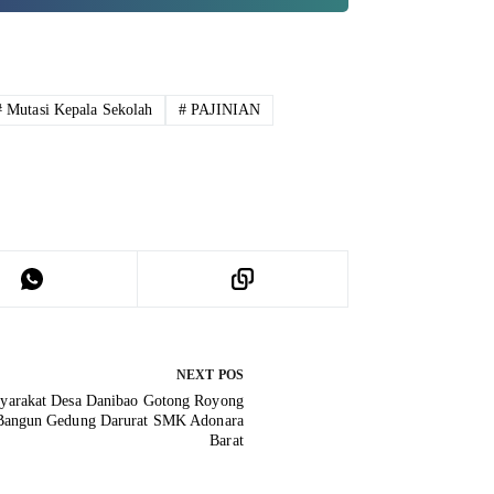
#
Mutasi Kepala Sekolah
#
PAJINIAN
NEXT
POS
yarakat Desa Danibao Gotong Royong
Bangun Gedung Darurat SMK Adonara
Barat