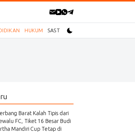
DIDIKAN
HUKUM
SASTRA
ru
erbang Barat Kalah Tipis dari
ewalu FC, Tiket 16 Besar Budi
rtha Mandiri Cup Tetap di