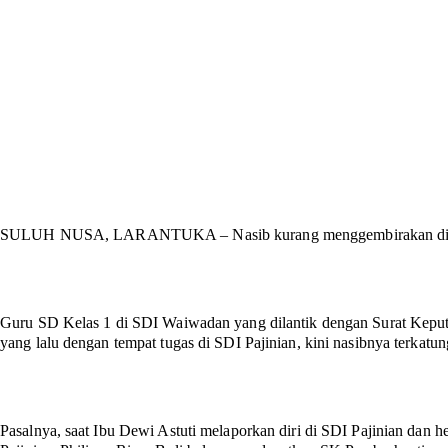
SULUH NUSA, LARANTUKA –
Nasib kurang menggembirakan dia
Guru SD Kelas 1 di SDI Waiwadan yang dilantik dengan Surat Keput
yang lalu dengan tempat tugas di SDI Pajinian, kini nasibnya terkatu
Pasalnya, saat Ibu Dewi Astuti melaporkan diri di SDI Pajinian dan