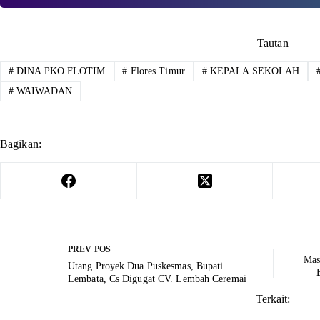
Tautan
#
DINA PKO FLOTIM
#
Flores Timur
#
KEPALA SEKOLAH
#
WAIWADAN
Bagikan:
PREV
POS
Mas
Utang Proyek Dua Puskesmas, Bupati
Lembata, Cs Digugat CV. Lembah Ceremai
Terkait: