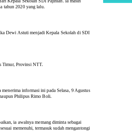
ari Kepala Sekolah SDI Pajinian. Ia masih
a tahun 2020 yang lalu.
ika Dewi Astuti menjadi Kepala Sekolah di SDI
es Timur, Provinsi NTT.
enerima informasi ini pada Selasa, 9 Agustus
aupun Philipus Rimo Boli.
paikan, ia awalnya memang diminta sebagai
n sesuai memenuhi, termasuk sudah mengantongi