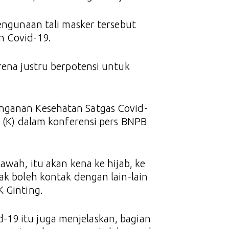
pengunaan tali masker tersebut
n Covid-19.
rena justru berpotensi untuk
anganan Kesehatan Satgas Covid-
P (K) dalam konferensi pers BNPB
awah, itu akan kena ke hijab, ke
ak boleh kontak dengan lain-lain
K Ginting.
19 itu juga menjelaskan, bagian