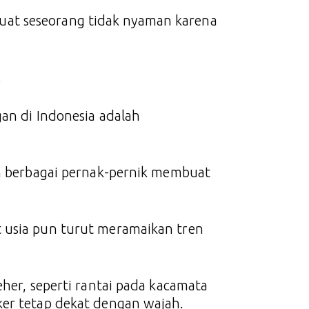
at seseorang tidak nyaman karena
.
gan di Indonesia adalah
an berbagai pernak-pernik membuat
 usia pun turut meramaikan tren
eher, seperti rantai pada kacamata
ker tetap dekat dengan wajah.