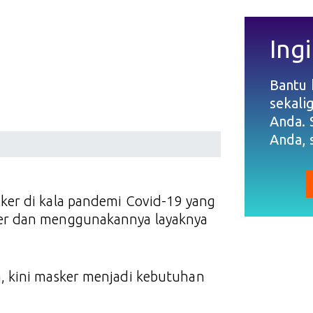
Ingi
Bantu
sekali
Anda. 
Anda, 
er di kala pandemi Covid-19 yang
er dan menggunakannya layaknya
, kini masker menjadi kebutuhan