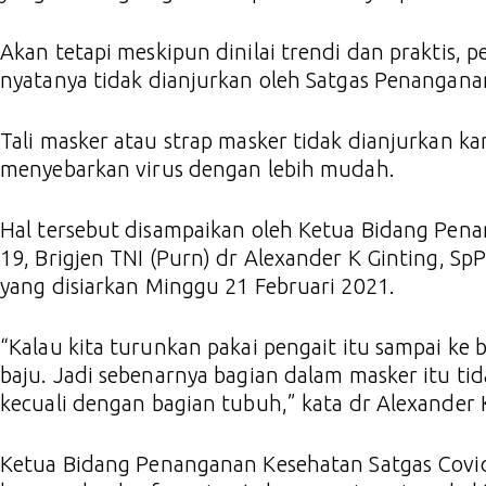
Akan tetapi meskipun dinilai trendi dan praktis, 
nyatanya tidak dianjurkan oleh Satgas Penangana
Tali masker atau strap masker tidak dianjurkan ka
menyebarkan virus dengan lebih mudah.
Hal tersebut disampaikan oleh Ketua Bidang Pen
19, Brigjen TNI (Purn) dr Alexander K Ginting, Sp
yang disiarkan Minggu 21 Februari 2021.
“Kalau kita turunkan pakai pengait itu sampai ke b
baju. Jadi sebenarnya bagian dalam masker itu tid
kecuali dengan bagian tubuh,” kata dr Alexander 
Ketua Bidang Penanganan Kesehatan Satgas Covid-