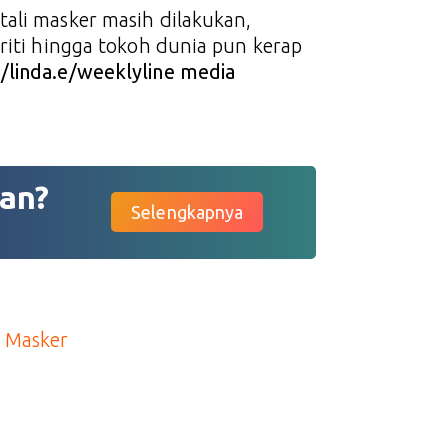
ali masker masih dilakukan,
briti hingga tokoh dunia pun kerap
*/linda.e/weeklyline media
an?
Selengkapnya
 Masker