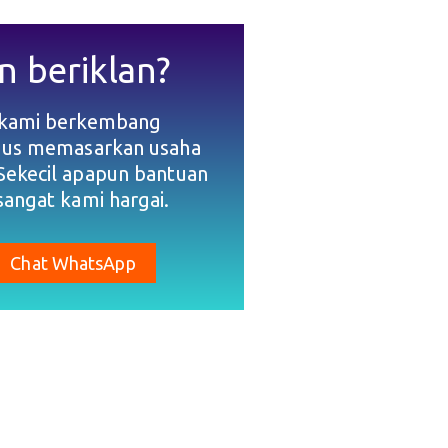
n beriklan?
 kami berkembang
gus memasarkan usaha
Sekecil apapun bantuan
sangat kami hargai.
Chat WhatsApp