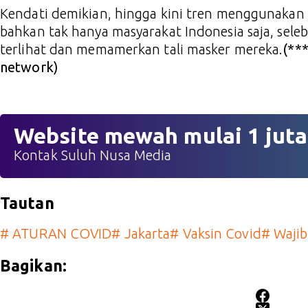
Kendati demikian, hingga kini tren menggunakan t
bahkan tak hanya masyarakat Indonesia saja, sele
terlihat dan memamerkan tali masker mereka.
(**
network)
Website mewah mulai 1 juta
Kontak Suluh Nusa Media
Tautan
#
ATURAN COVID
#
Jakarta
#
Vaksin Covid
#
Wajib
Bagikan: