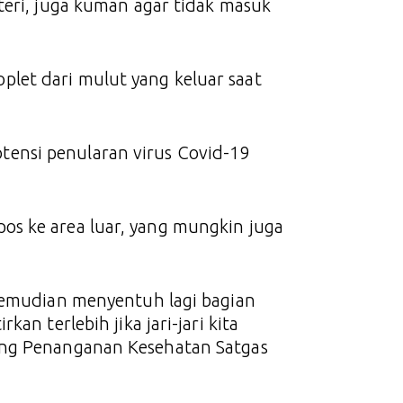
teri, juga kuman agar tidak masuk
let dari mulut yang keluar saat
ensi penularan virus Covid-19
os ke area luar, yang mungkin juga
 kemudian menyentuh lagi bagian
an terlebih jika jari-jari kita
ang Penanganan Kesehatan Satgas