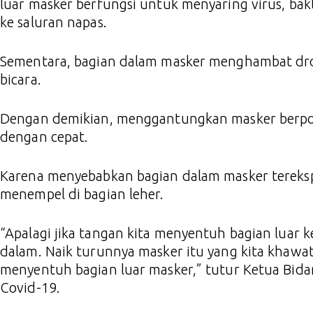
luar masker berfungsi untuk menyaring virus, bak
ke saluran napas.
Sementara, bagian dalam masker menghambat drop
bicara.
Dengan demikian, menggantungkan masker berpot
dengan cepat.
Karena menyebabkan bagian dalam masker tereksp
menempel di bagian leher.
“Apalagi jika tangan kita menyentuh bagian luar
dalam. Naik turunnya masker itu yang kita khawatirk
menyentuh bagian luar masker,” tutur Ketua Bid
Covid-19.