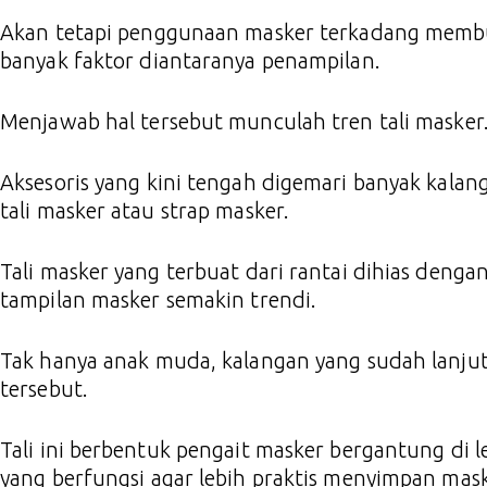
Akan tetapi penggunaan masker terkadang membu
banyak faktor diantaranya penampilan.
Menjawab hal tersebut munculah tren tali masker
Aksesoris yang kini tengah digemari banyak kalan
tali masker atau strap masker.
Tali masker yang terbuat dari rantai dihias deng
tampilan masker semakin trendi.
Tak hanya anak muda, kalangan yang sudah lanjut
tersebut.
Tali ini berbentuk pengait masker bergantung di l
yang berfungsi agar lebih praktis menyimpan mas