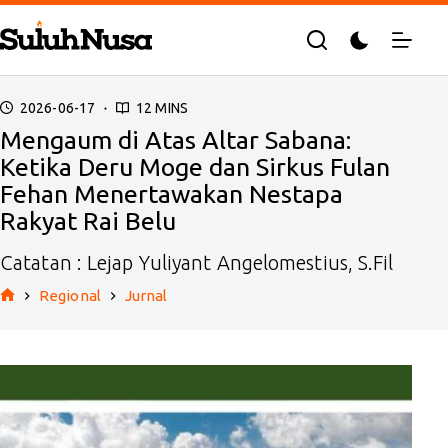
Skip
to
content
2026-06-17
12 MINS
Mengaum di Atas Altar Sabana:
Ketika Deru Moge dan Sirkus Fulan
Fehan Menertawakan Nestapa
Rakyat Rai Belu
Catatan : Lejap Yuliyant Angelomestius, S.Fil
Regional
Jurnal
Home