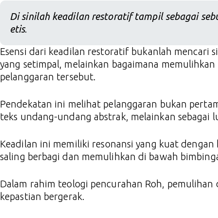
Di sinilah keadilan restoratif tampil sebagai se
etis
.
Esensi dari keadilan restoratif bukanlah mencari
yang setimpal, melainkan bagaimana memulihkan r
pelanggaran tersebut.
Pendekatan ini melihat pelanggaran bukan perta
teks undang-undang abstrak, melainkan sebagai l
Keadilan ini memiliki resonansi yang kuat denga
saling berbagi dan memulihkan di bawah bimbing
Dalam rahim teologi pencurahan Roh, pemulihan 
kepastian bergerak.