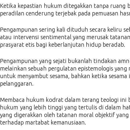
Ketika kepastian hukum ditegakkan tanpa ruang 
peradilan cenderung terjebak pada pemuasan hasra
Pengampunan sering kali dituduh secara keliru se
atau intervensi sentimental yang merusak tatanan
prasyarat etis bagi keberlanjutan hidup beradab.
Pengampunan yang sejati bukanlah tindakan amne
melainkan sebuah pergulatan epistemologis yang
untuk menyambut sesama, bahkan ketika sesama it
pelanggaran.
Membaca hukum kodrat dalam terang teologi ini 
hukum yang lebih tinggi yang tertulis di dalam h
yang digerakkan oleh tatanan moral objektif ya
terhadap martabat kemanusiaan.