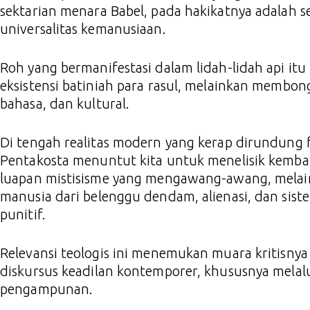
sektarian menara Babel, pada hakikatnya adalah s
universalitas kemanusiaan.
Roh yang bermanifestasi dalam lidah-lidah api it
eksistensi batiniah para rasul, melainkan membongka
bahasa, dan kultural.
Di tengah realitas modern yang kerap dirundung f
Pentakosta menuntut kita untuk menelisik kembal
luapan mistisisme yang mengawang-awang, melai
manusia dari belenggu dendam, alienasi, dan sis
punitif.
Relevansi teologis ini menemukan muara kritisny
diskursus keadilan kontemporer, khususnya melalu
pengampunan.