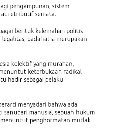
bagi pengampunan, sistem
t retributif semata.
bagai bentuk kelemahan politis
 legalitas, padahal ia merupakan
sia kolektif yang murahan,
 menuntut keterbukaan radikal
u hadir sebagai pelaku
berarti menyadari bahwa ada
ati sanubari manusia, sebuah hukum
ng menuntut penghormatan mutlak