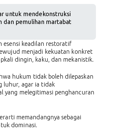
r untuk mendekonstruksi
m dan pemulihan martabat
 esensi keadilan restoratif
i mewujud menjadi kekuatan konkret
pkali dingin, kaku, dan mekanistik.
hwa hukum tidak boleh dilepaskan
luhur, agar ia tidak
al yang melegitimasi penghancuran
s berarti memandangnya sebagai
tuk dominasi.