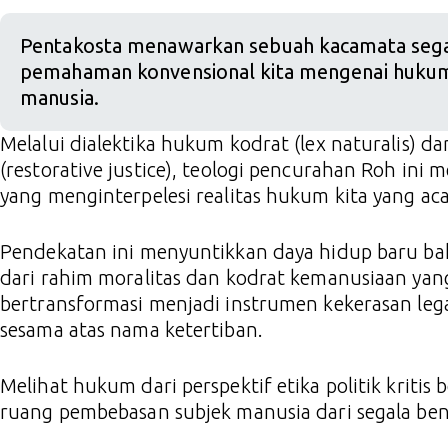
Pentakosta menawarkan sebuah kacamata sega
pemahaman konvensional kita mengenai huku
manusia.
Melalui dialektika hukum kodrat (lex naturalis) dan
(restorative justice), teologi pencurahan Roh in
yang menginterpelesi realitas hukum kita yang aca
Pendekatan ini menyuntikkan daya hidup baru ba
dari rahim moralitas dan kodrat kemanusiaan yang 
bertransformasi menjadi instrumen kekerasan leg
sesama atas nama ketertiban.
Melihat hukum dari perspektif etika politik kriti
ruang pembebasan subjek manusia dari segala ben