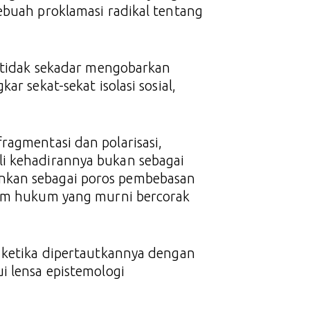
ebuah proklamasi radikal tentang
u tidak sekadar mengobarkan
r sekat-sekat isolasi sosial,
ragmentasi dan polarisasi,
i kehadirannya bukan sebagai
nkan sebagai poros pembebasan
tem hukum yang murni bercorak
a ketika dipertautkannya dengan
i lensa epistemologi