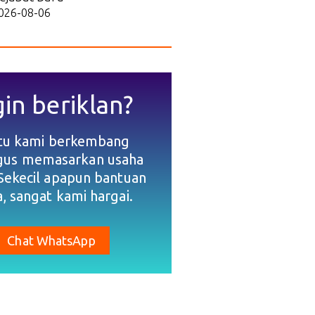
026-08-06
gin beriklan?
tu kami berkembang
igus memasarkan usaha
Sekecil apapun bantuan
, sangat kami hargai.
Chat WhatsApp