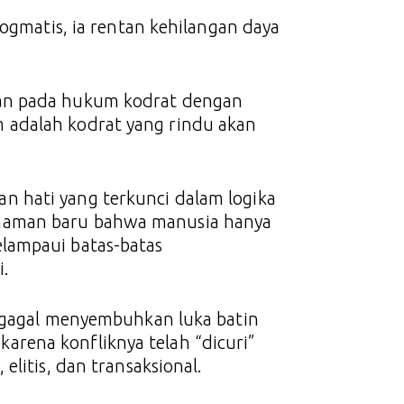
dogmatis, ia rentan kehilangan daya
man pada hukum kodrat dengan
 adalah kodrat yang rindu akan
 hati yang terkunci dalam logika
haman baru bahwa manusia hanya
lampaui batas-batas
.
i gagal menyembuhkan luka batin
rena konfliknya telah “dicuri”
elitis, dan transaksional.