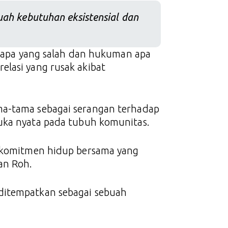
buah kebutuhan eksistensial dan
 siapa yang salah dan hukuman apa
elasi yang rusak akibat
ma-tama sebagai serangan terhadap
uka nyata pada tubuh komunitas.
n komitmen hidup bersama yang
an Roh.
ditempatkan sebagai sebuah