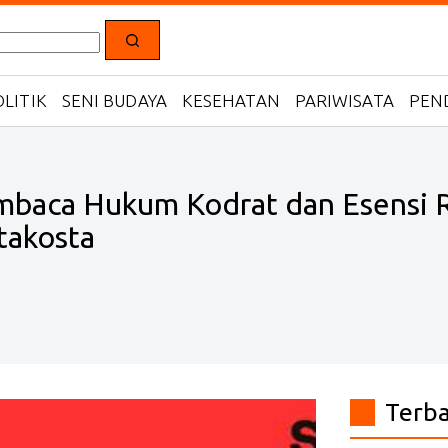
LITIK
SENI BUDAYA
KESEHATAN
PARIWISATA
PEN
baca Hukum Kodrat dan Esensi R
takosta
Terb