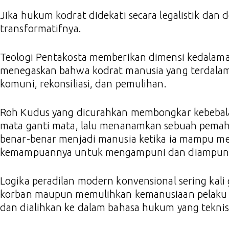
Jika hukum kodrat didekati secara legalistik dan 
transformatifnya.
Teologi Pentakosta memberikan dimensi kedala
menegaskan bahwa kodrat manusia yang terdalam
komuni, rekonsiliasi, dan pemulihan.
Roh Kudus yang dicurahkan membongkar kebebalan
mata ganti mata, lalu menanamkan sebuah pema
benar-benar menjadi manusia ketika ia mampu me
kemampuannya untuk mengampuni dan diampuni
Logika peradilan modern konvensional sering kal
korban maupun memulihkan kemanusiaan pelaku ka
dan dialihkan ke dalam bahasa hukum yang teknis, 