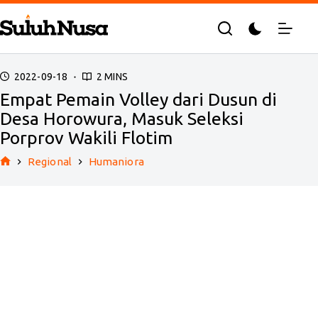
Skip
to
content
2022-09-18
2 MINS
Empat Pemain Volley dari Dusun di
Desa Horowura, Masuk Seleksi
Porprov Wakili Flotim
Regional
Humaniora
Home