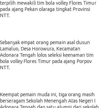
terpilih mewakili tim bola volley Flores Timur
pada ajang Pekan olaraga tingkat Provinsi
NTT.
Sebanyak empat orang pemain asal dusun
Lamaluo, Desa Horowura, Kecamatan
Adonara Tengah lolos seleksi keenaman tim
bola volley Flores Timur pada ajang Porpov
NTT.
Keempat pemain muda ini, tiga orang masih
berseragam Sekolah Menengah Atas Negeri I
Adonara Tengah dan satu alumni dari sekolah