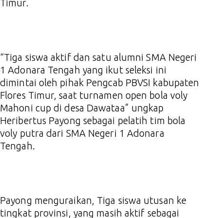
Timur.
“Tiga siswa aktif dan satu alumni SMA Negeri
1 Adonara Tengah yang ikut seleksi ini
dimintai oleh pihak Pengcab PBVSI kabupaten
Flores Timur, saat turnamen open bola voly
Mahoni cup di desa Dawataa” ungkap
Heribertus Payong sebagai pelatih tim bola
voly putra dari SMA Negeri 1 Adonara
Tengah.
Payong menguraikan, Tiga siswa utusan ke
tingkat provinsi, yang masih aktif sebagai