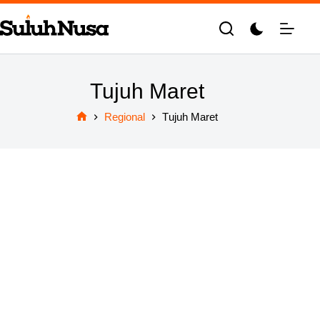
Skip
to
content
Tujuh Maret
Regional
Tujuh Maret
Home