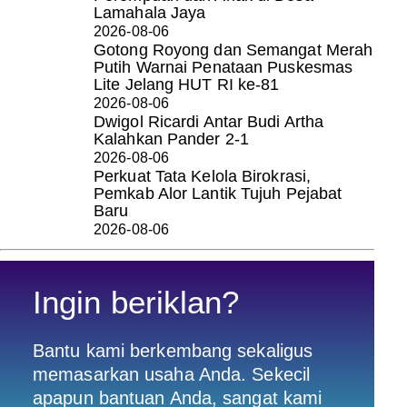
Lamahala Jaya
2026-08-06
Gotong Royong dan Semangat Merah
Putih Warnai Penataan Puskesmas
Lite Jelang HUT RI ke-81
2026-08-06
Dwigol Ricardi Antar Budi Artha
Kalahkan Pander 2-1
2026-08-06
Perkuat Tata Kelola Birokrasi,
Pemkab Alor Lantik Tujuh Pejabat
Baru
2026-08-06
Ingin beriklan?
Bantu kami berkembang sekaligus
memasarkan usaha Anda. Sekecil
apapun bantuan Anda, sangat kami