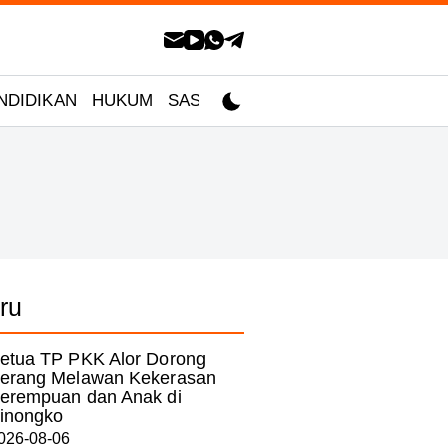
NDIDIKAN
HUKUM
SASTRA
ru
etua TP PKK Alor Dorong
erang Melawan Kekerasan
erempuan dan Anak di
inongko
026-08-06