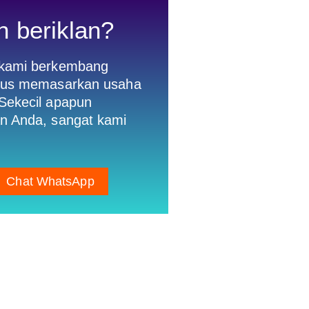
n beriklan?
 kami berkembang
gus memasarkan usaha
Sekecil apapun
n Anda, sangat kami
Chat WhatsApp