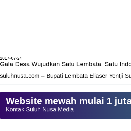
2017-07-24
Gala Desa Wujudkan Satu Lembata, Satu Ind
suluhnusa.com – Bupati Lembata Eliaser Yentji 
Website mewah mulai 1 jut
Kontak Suluh Nusa Media