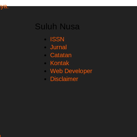
Suluh Nusa
ISSN
Jurnal
Catatan
Kontak
Web Developer
Disclaimer
.