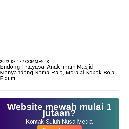
2022-06-17
2 COMMENTS
Endong Tirtayasa, Anak Imam Masjid
Menyandang Nama Raja, Merajai Sepak Bola
Flotim
Website mewah mulai 1
jutaan?
Kontak Suluh Nusa Media