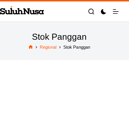
Skip
to
content
Stok Panggan
Regional
Stok Panggan
Home