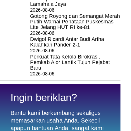
Lamahala Jaya
2026-08-06
Gotong Royong dan Semangat Merah
Putih Warnai Penataan Puskesmas
Lite Jelang HUT RI ke-81
2026-08-06
Dwigol Ricardi Antar Budi Artha
Kalahkan Pander 2-1
2026-08-06
Perkuat Tata Kelola Birokrasi,
Pemkab Alor Lantik Tujuh Pejabat
Baru
2026-08-06
Ingin beriklan?
Bantu kami berkembang sekaligus
memasarkan usaha Anda. Sekecil
apapun bantuan Anda, sangat kami