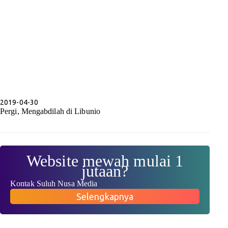
2019-04-30
Pergi, Mengabdilah di Libunio
Website mewah mulai 1
jutaan?
Kontak Suluh Nusa Media
Selengkapnya