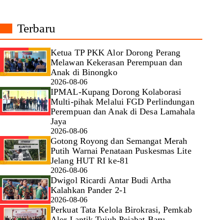
Terbaru
Ketua TP PKK Alor Dorong Perang
Melawan Kekerasan Perempuan dan
Anak di Binongko
2026-08-06
IPMAL-Kupang Dorong Kolaborasi
Multi-pihak Melalui FGD Perlindungan
Perempuan dan Anak di Desa Lamahala
Jaya
2026-08-06
Gotong Royong dan Semangat Merah
Putih Warnai Penataan Puskesmas Lite
Jelang HUT RI ke-81
2026-08-06
Dwigol Ricardi Antar Budi Artha
Kalahkan Pander 2-1
2026-08-06
Perkuat Tata Kelola Birokrasi, Pemkab
Alor Lantik Tujuh Pejabat Baru