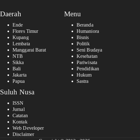
Daerah
Menu
Ende
Beranda
Flores Timur
Humaniora
Kupang
Bisnis
Lembata
Politik
Manggarai Barat
Seni Budaya
NTB
Kesehatan
Sikka
Pariwisata
Bali
Pendidikan
Jakarta
Hukum
Papua
Sastra
Suluh Nusa
ISSN
Jurnal
Catatan
Kontak
Web Developer
Disclaimer