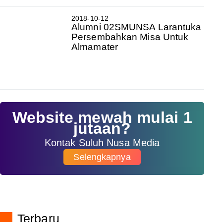
2018-10-12
Alumni 02SMUNSA Larantuka
Persembahkan Misa Untuk
Almamater
Website mewah mulai 1
jutaan?
Kontak Suluh Nusa Media
Selengkapnya
Terbaru