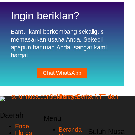
Ingin beriklan?
Bantu kami berkembang sekaligus
memasarkan usaha Anda. Sekecil
apapun bantuan Anda, sangat kami
hargai.
Chat WhatsApp
Daerah
Menu
Ende
Beranda
Suluh Nusa
Flores