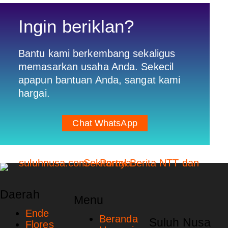
Ingin beriklan?
Bantu kami berkembang sekaligus
memasarkan usaha Anda. Sekecil
apapun bantuan Anda, sangat kami
hargai.
Chat WhatsApp
Daerah
Menu
Ende
Beranda
Suluh Nusa
Flores