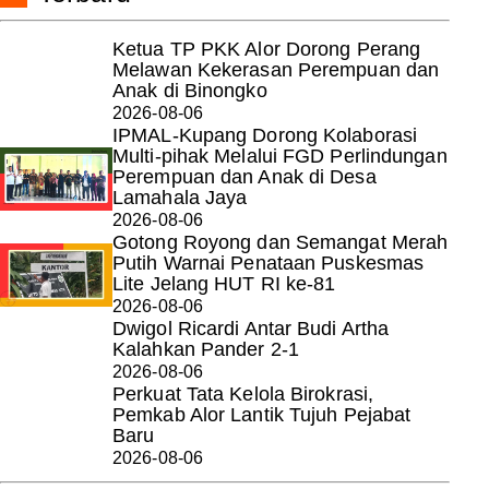
Ketua TP PKK Alor Dorong Perang
Melawan Kekerasan Perempuan dan
Anak di Binongko
2026-08-06
IPMAL-Kupang Dorong Kolaborasi
Multi-pihak Melalui FGD Perlindungan
Perempuan dan Anak di Desa
Lamahala Jaya
2026-08-06
Gotong Royong dan Semangat Merah
Putih Warnai Penataan Puskesmas
Lite Jelang HUT RI ke-81
2026-08-06
Dwigol Ricardi Antar Budi Artha
Kalahkan Pander 2-1
2026-08-06
Perkuat Tata Kelola Birokrasi,
Pemkab Alor Lantik Tujuh Pejabat
Baru
2026-08-06