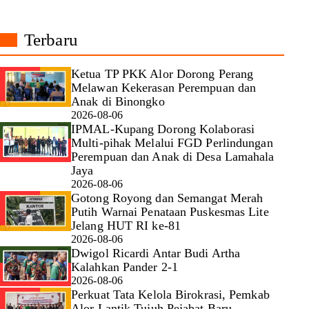
Terbaru
Ketua TP PKK Alor Dorong Perang
Melawan Kekerasan Perempuan dan
Anak di Binongko
2026-08-06
IPMAL-Kupang Dorong Kolaborasi
Multi-pihak Melalui FGD Perlindungan
Perempuan dan Anak di Desa Lamahala
Jaya
2026-08-06
Gotong Royong dan Semangat Merah
Putih Warnai Penataan Puskesmas Lite
Jelang HUT RI ke-81
2026-08-06
Dwigol Ricardi Antar Budi Artha
Kalahkan Pander 2-1
2026-08-06
Perkuat Tata Kelola Birokrasi, Pemkab
Alor Lantik Tujuh Pejabat Baru