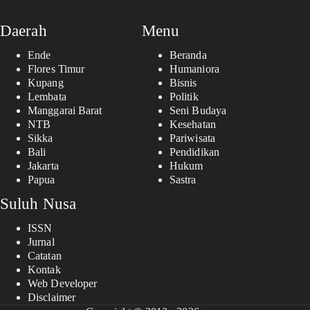
Daerah
Menu
Ende
Beranda
Flores Timur
Humaniora
Kupang
Bisnis
Lembata
Politik
Manggarai Barat
Seni Budaya
NTB
Kesehatan
Sikka
Pariwisata
Bali
Pendidikan
Jakarta
Hukum
Papua
Sastra
Suluh Nusa
ISSN
Jurnal
Catatan
Kontak
Web Developer
Disclaimer