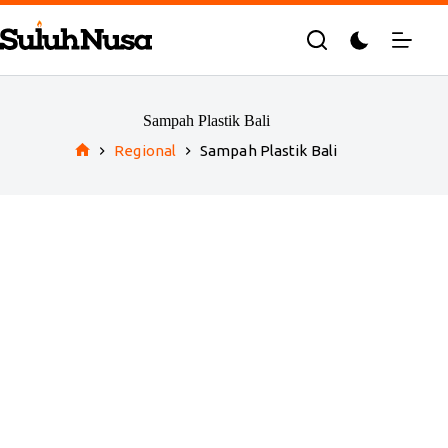
Skip
to
content
Sampah Plastik Bali
Regional
Sampah Plastik Bali
Home