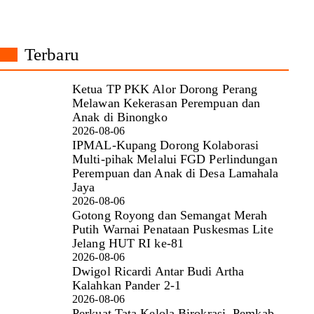
Terbaru
Ketua TP PKK Alor Dorong Perang
Melawan Kekerasan Perempuan dan
Anak di Binongko
2026-08-06
IPMAL-Kupang Dorong Kolaborasi
Multi-pihak Melalui FGD Perlindungan
Perempuan dan Anak di Desa Lamahala
Jaya
2026-08-06
Gotong Royong dan Semangat Merah
Putih Warnai Penataan Puskesmas Lite
Jelang HUT RI ke-81
2026-08-06
Dwigol Ricardi Antar Budi Artha
Kalahkan Pander 2-1
2026-08-06
Perkuat Tata Kelola Birokrasi, Pemkab