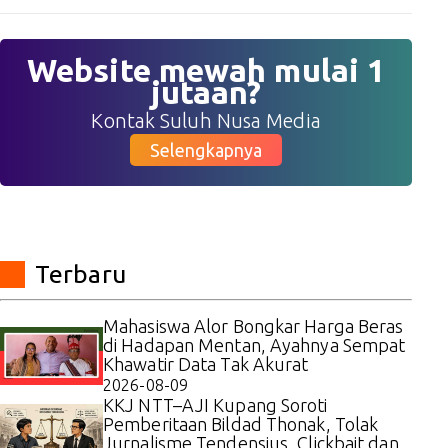
Website mewah mulai 1
jutaan?
Kontak Suluh Nusa Media
Selengkapnya
Terbaru
Mahasiswa Alor Bongkar Harga Beras
di Hadapan Mentan, Ayahnya Sempat
Khawatir Data Tak Akurat
2026-08-09
KKJ NTT–AJI Kupang Soroti
Pemberitaan Bildad Thonak, Tolak
Jurnalisme Tendensius, Clickbait dan