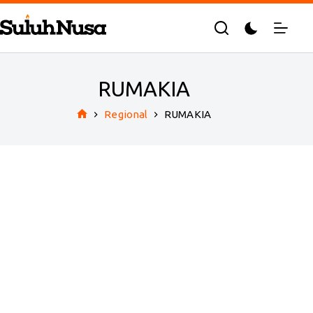
Skip
to
content
RUMAKIA
Regional
RUMAKIA
Home