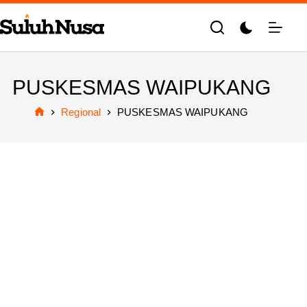
Skip
to
content
PUSKESMAS WAIPUKANG
Regional
PUSKESMAS WAIPUKANG
Home