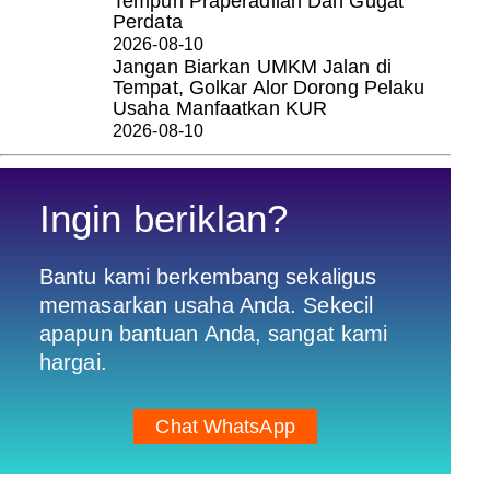
Tempuh Praperadilan Dan Gugat
Perdata
2026-08-10
Jangan Biarkan UMKM Jalan di
Tempat, Golkar Alor Dorong Pelaku
Usaha Manfaatkan KUR
2026-08-10
Ingin beriklan?
Bantu kami berkembang sekaligus
memasarkan usaha Anda. Sekecil
apapun bantuan Anda, sangat kami
hargai.
Chat WhatsApp