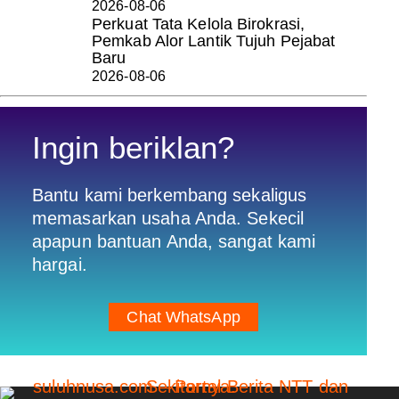
2026-08-06
Perkuat Tata Kelola Birokrasi,
Pemkab Alor Lantik Tujuh Pejabat
Baru
2026-08-06
Ingin beriklan?
Bantu kami berkembang sekaligus
memasarkan usaha Anda. Sekecil
apapun bantuan Anda, sangat kami
hargai.
Chat WhatsApp