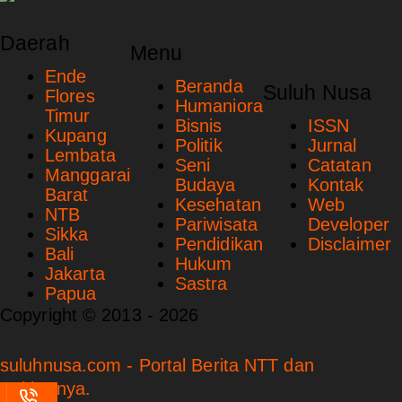
Daerah
Menu
Ende
Beranda
Suluh Nusa
Flores
Humaniora
Timur
Bisnis
ISSN
Kupang
Politik
Jurnal
Lembata
Seni
Catatan
Manggarai
Budaya
Kontak
Barat
Kesehatan
Web
NTB
Pariwisata
Developer
Sikka
Pendidikan
Disclaimer
Bali
Hukum
Jakarta
Sastra
Papua
Copyright © 2013 - 2026
suluhnusa.com - Portal Berita NTT dan
Sekitarnya.