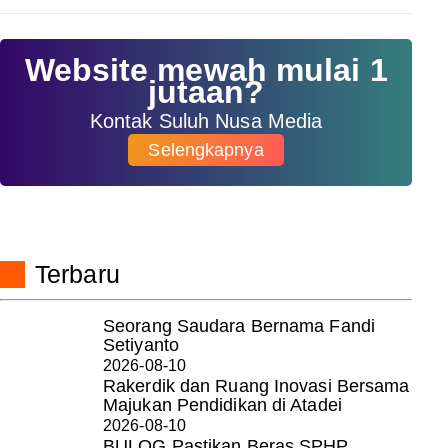
Website mewah mulai 1
jutaan?
Kontak Suluh Nusa Media
Selengkapnya
Terbaru
Seorang Saudara Bernama Fandi
Setiyanto
2026-08-10
Rakerdik dan Ruang Inovasi Bersama
Majukan Pendidikan di Atadei
2026-08-10
BULOG Pastikan Beras SPHP