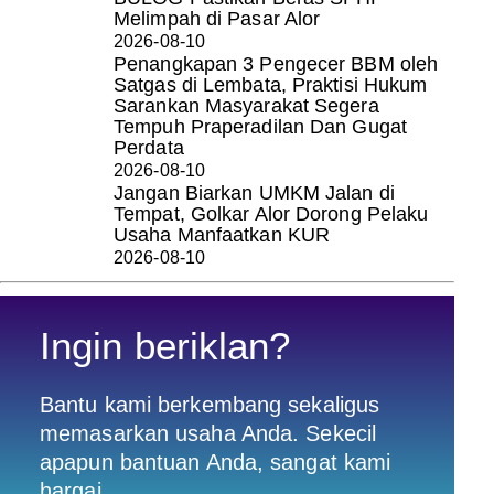
Melimpah di Pasar Alor
2026-08-10
Penangkapan 3 Pengecer BBM oleh
Satgas di Lembata, Praktisi Hukum
Sarankan Masyarakat Segera
Tempuh Praperadilan Dan Gugat
Perdata
2026-08-10
Jangan Biarkan UMKM Jalan di
Tempat, Golkar Alor Dorong Pelaku
Usaha Manfaatkan KUR
2026-08-10
Ingin beriklan?
Bantu kami berkembang sekaligus
memasarkan usaha Anda. Sekecil
apapun bantuan Anda, sangat kami
hargai.