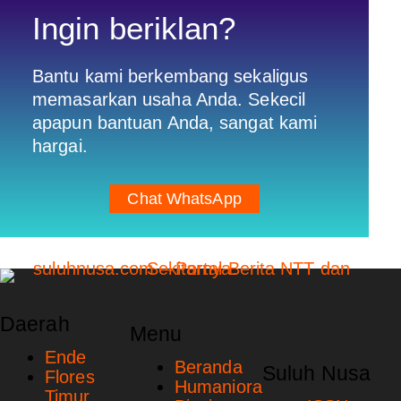
Ingin beriklan?
Bantu kami berkembang sekaligus
memasarkan usaha Anda. Sekecil
apapun bantuan Anda, sangat kami
hargai.
Chat WhatsApp
Daerah
Menu
Ende
Beranda
Suluh Nusa
Flores
Humaniora
Timur