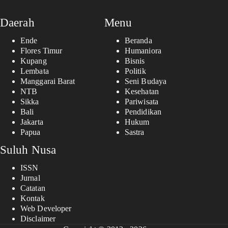
Daerah
Menu
Ende
Beranda
Flores Timur
Humaniora
Kupang
Bisnis
Lembata
Politik
Manggarai Barat
Seni Budaya
NTB
Kesehatan
Sikka
Pariwisata
Bali
Pendidikan
Jakarta
Hukum
Papua
Sastra
Suluh Nusa
ISSN
Jurnal
Catatan
Kontak
Web Developer
Disclaimer