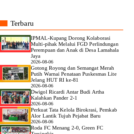
Terbaru
IPMAL-Kupang Dorong Kolaborasi
Multi-pihak Melalui FGD Perlindungan
Perempuan dan Anak di Desa Lamahala
Jaya
2026-08-06
Gotong Royong dan Semangat Merah
Putih Warnai Penataan Puskesmas Lite
Jelang HUT RI ke-81
2026-08-06
Dwigol Ricardi Antar Budi Artha
Kalahkan Pander 2-1
2026-08-06
Perkuat Tata Kelola Birokrasi, Pemkab
Alor Lantik Tujuh Pejabat Baru
2026-08-06
Roda FC Menang 2-0, Green FC
Tersingkir