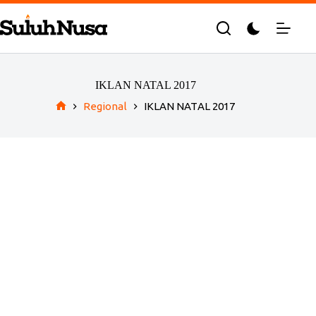
Skip
to
content
IKLAN NATAL 2017
Regional
IKLAN NATAL 2017
Home