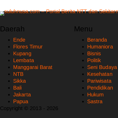
Daerah
Menu
Ende
Beranda
Flores Timur
Humaniora
Kupang
Bisnis
Lembata
Politik
Manggarai Barat
Seni Budaya
NTB
Kesehatan
Sikka
Pariwisata
Bali
Pendidikan
Jakarta
Hukum
Papua
Sastra
Copyright © 2013 - 2026