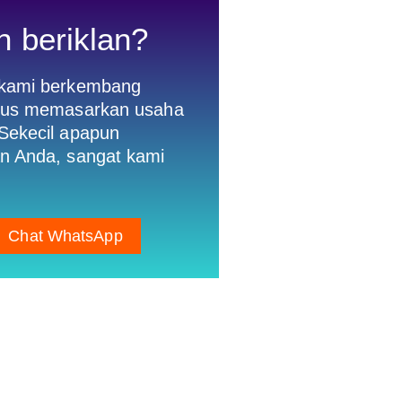
n beriklan?
 kami berkembang
gus memasarkan usaha
Sekecil apapun
n Anda, sangat kami
Chat WhatsApp