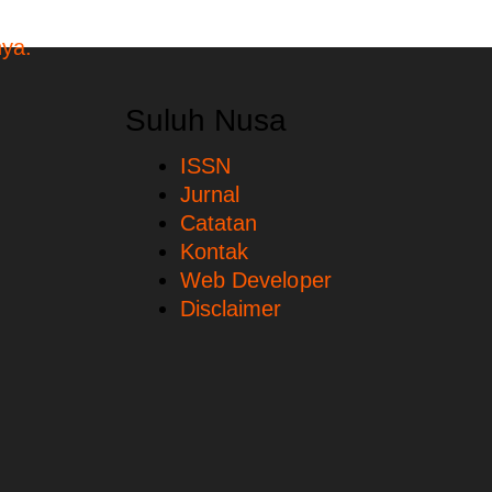
Suluh Nusa
ISSN
Jurnal
Catatan
Kontak
Web Developer
Disclaimer