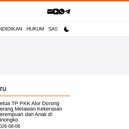
NDIDIKAN
HUKUM
SASTRA
ru
etua TP PKK Alor Dorong
erang Melawan Kekerasan
erempuan dan Anak di
inongko
026-08-06