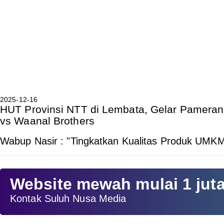
2025-12-16
HUT Provinsi NTT di Lembata, Gelar Pamera
vs Waanal Brothers
Wabup Nasir : "Tingkatkan Kualitas Produk UMK
Website mewah mulai 1 jut
Kontak Suluh Nusa Media