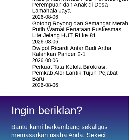
Perempuan dan Anak di Desa
Lamahala Jaya
2026-08-06
Gotong Royong dan Semangat Merah
Putih Warnai Penataan Puskesmas
Lite Jelang HUT RI ke-81
2026-08-06
Dwigol Ricardi Antar Budi Artha
Kalahkan Pander 2-1
2026-08-06
Perkuat Tata Kelola Birokrasi,
Pemkab Alor Lantik Tujuh Pejabat
Baru
2026-08-06
Ingin beriklan?
Bantu kami berkembang sekaligus
memasarkan usaha Anda. Sekecil