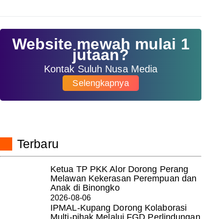
Website mewah mulai 1
jutaan?
Kontak Suluh Nusa Media
Selengkapnya
Terbaru
Ketua TP PKK Alor Dorong Perang
Melawan Kekerasan Perempuan dan
Anak di Binongko
2026-08-06
IPMAL-Kupang Dorong Kolaborasi
Multi-pihak Melalui FGD Perlindungan