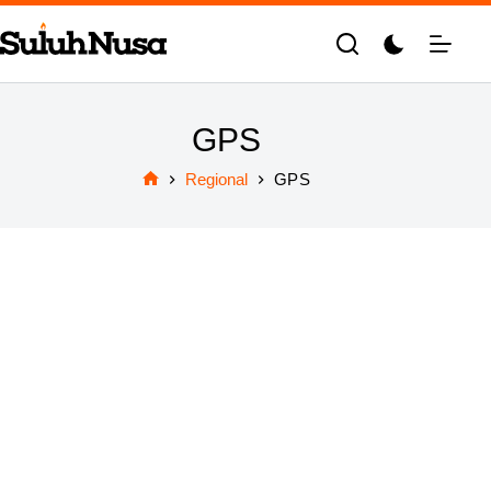
Skip
to
content
GPS
Regional
GPS
Home