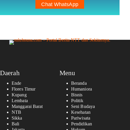
Chat WhatsApp
Daerah
Menu
Ende
Beranda
Flores Timur
Humaniora
Kupang
Bisnis
Lembata
Politik
Manggarai Barat
Seni Budaya
NTB
Kesehatan
Sikka
Pariwisata
Bali
Pendidikan
Jakarta
Hukum