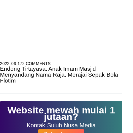
2022-06-17
2 COMMENTS
Endong Tirtayasa, Anak Imam Masjid
Menyandang Nama Raja, Merajai Sepak Bola
Flotim
Website mewah mulai 1
jutaan?
Kontak Suluh Nusa Media