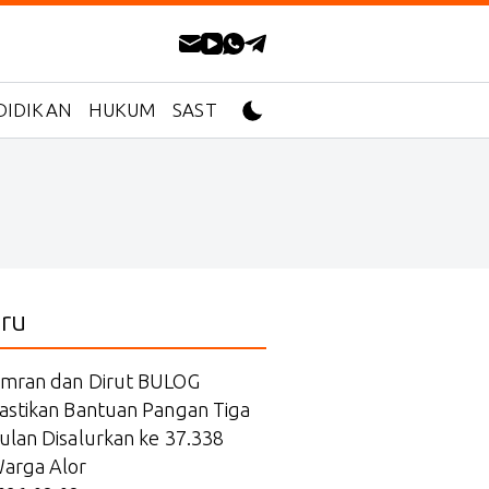
DIDIKAN
HUKUM
SASTRA
ru
mran dan Dirut BULOG
astikan Bantuan Pangan Tiga
ulan Disalurkan ke 37.338
arga Alor