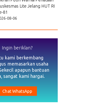
uskesmas Lite Jelang HUT RI
e-81
026-08-06
Ingin beriklan?
tu kami berkembang
igus memasarkan usaha
Sekecil apapun bantuan
, sangat kami hargai.
Chat WhatsApp