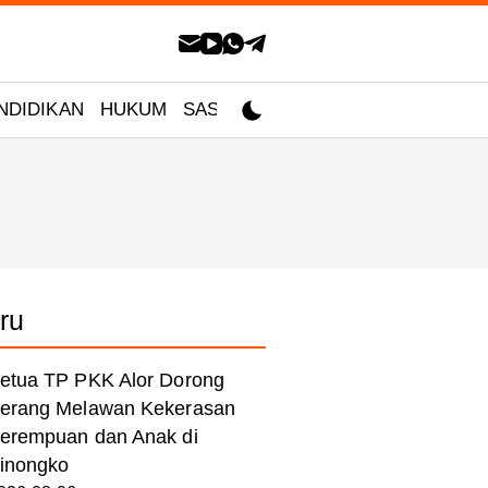
NDIDIKAN
HUKUM
SASTRA
ru
etua TP PKK Alor Dorong
erang Melawan Kekerasan
erempuan dan Anak di
inongko