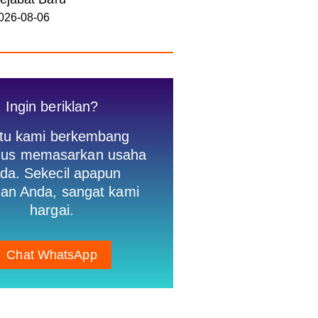
026-08-06
Ingin beriklan?
tu kami berkembang
igus memasarkan usaha
da. Sekecil apapun
an Anda, sangat kami
hargai.
Chat WhatsApp