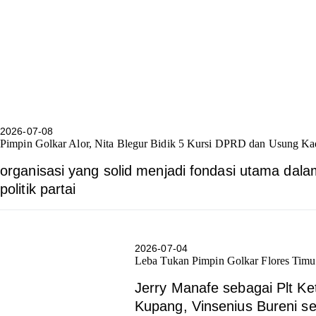
2026-07-08
Pimpin Golkar Alor, Nita Blegur Bidik 5 Kursi DPRD dan Usung Kader
organisasi yang solid menjadi fondasi utama dal
politik partai
2026-07-04
Leba Tukan Pimpin Golkar Flores Timu
Jerry Manafe sebagai Plt K
Kupang, Vinsenius Bureni se