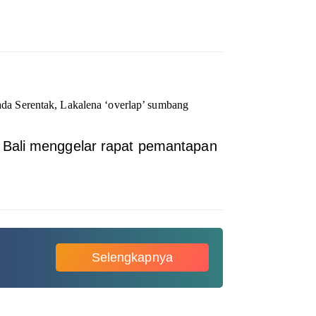
lkada Serentak, Lakalena ‘overlap’ sumbang
 Bali menggelar rapat pemantapan
Selengkapnya