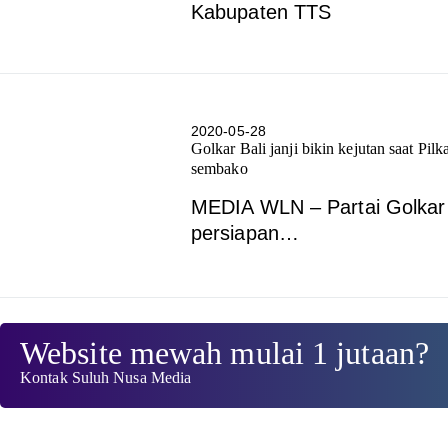
Kabupaten TTS
2020-05-28
Golkar Bali janji bikin kejutan saat Pi
sembako
MEDIA WLN – Partai Golkar
persiapan…
Website mewah mulai 1 jutaan?
Kontak Suluh Nusa Media