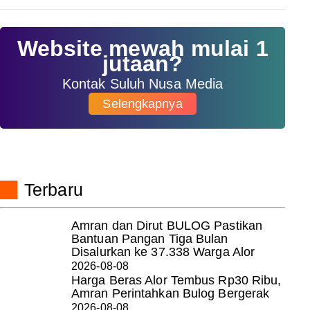
Website mewah mulai 1
jutaan?
Kontak Suluh Nusa Media
Selengkapnya
Terbaru
Amran dan Dirut BULOG Pastikan
Bantuan Pangan Tiga Bulan
Disalurkan ke 37.338 Warga Alor
2026-08-08
Harga Beras Alor Tembus Rp30 Ribu,
Amran Perintahkan Bulog Bergerak
2026-08-08