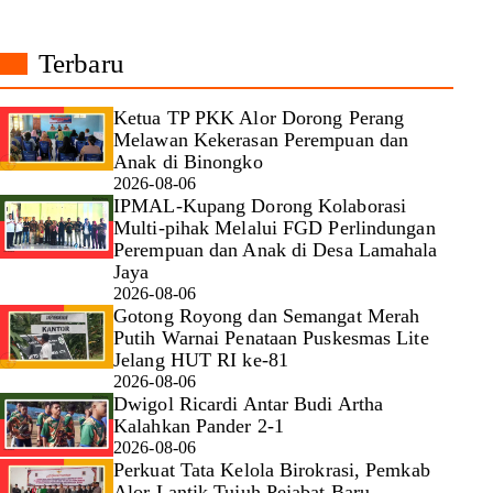
Terbaru
Ketua TP PKK Alor Dorong Perang
Melawan Kekerasan Perempuan dan
Anak di Binongko
2026-08-06
IPMAL-Kupang Dorong Kolaborasi
Multi-pihak Melalui FGD Perlindungan
Perempuan dan Anak di Desa Lamahala
Jaya
2026-08-06
Gotong Royong dan Semangat Merah
Putih Warnai Penataan Puskesmas Lite
Jelang HUT RI ke-81
2026-08-06
Dwigol Ricardi Antar Budi Artha
Kalahkan Pander 2-1
2026-08-06
Perkuat Tata Kelola Birokrasi, Pemkab
Alor Lantik Tujuh Pejabat Baru