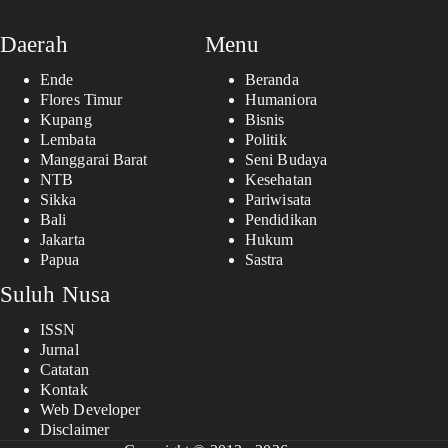
Daerah
Menu
Ende
Beranda
Flores Timur
Humaniora
Kupang
Bisnis
Lembata
Politik
Manggarai Barat
Seni Budaya
NTB
Kesehatan
Sikka
Pariwisata
Bali
Pendidikan
Jakarta
Hukum
Papua
Sastra
Suluh Nusa
ISSN
Jurnal
Catatan
Kontak
Web Developer
Disclaimer