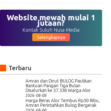
Website mewah mulai 1
jutaan?
Kontak Suluh Nusa Media
Selengkapnya
Terbaru
Amran dan Dirut BULOG Pastikan
Bantuan Pangan Tiga Bulan
Disalurkan ke 37.338 Warga Alor
2026-08-08
Harga Beras Alor Tembus Rp30 Ribu,
Amran Perintahkan Bulog Bergerak
2026-08-08