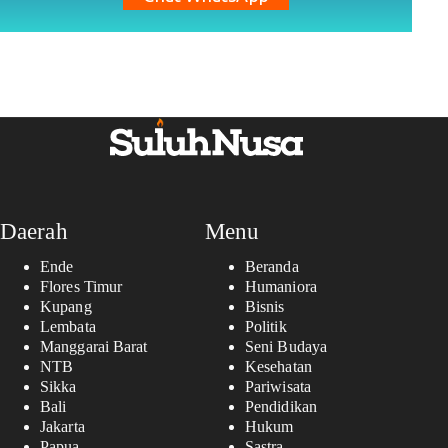
Daerah
Menu
Ende
Beranda
Flores Timur
Humaniora
Kupang
Bisnis
Lembata
Politik
Manggarai Barat
Seni Budaya
NTB
Kesehatan
Sikka
Pariwisata
Bali
Pendidikan
Jakarta
Hukum
Papua
Sastra