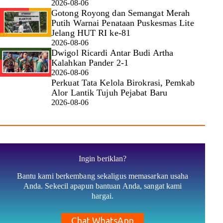
2026-08-06
Gotong Royong dan Semangat Merah
Putih Warnai Penataan Puskesmas Lite
Jelang HUT RI ke-81
2026-08-06
Dwigol Ricardi Antar Budi Artha
Kalahkan Pander 2-1
2026-08-06
Perkuat Tata Kelola Birokrasi, Pemkab
Alor Lantik Tujuh Pejabat Baru
2026-08-06
Ingin beriklan?
Bantu kami berkembang sekaligus memasarkan usaha
Anda. Sekecil apapun bantuan Anda, sangat kami
hargai.
Chat WhatsApp