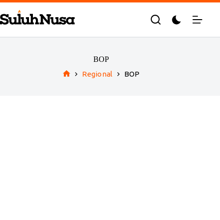
Skip
to
content
BOP
Regional
BOP
Home