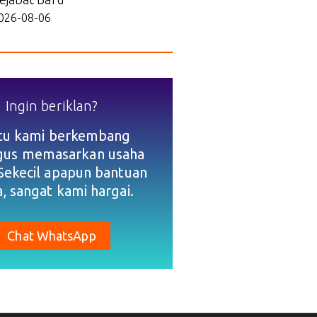
026-08-06
Ingin beriklan?
tu kami berkembang
igus memasarkan usaha
Sekecil apapun bantuan
, sangat kami hargai.
Chat WhatsApp