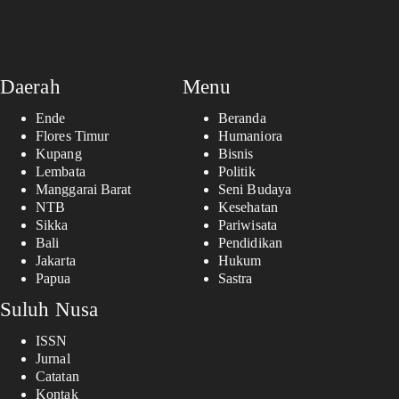
Daerah
Menu
Ende
Beranda
Flores Timur
Humaniora
Kupang
Bisnis
Lembata
Politik
Manggarai Barat
Seni Budaya
NTB
Kesehatan
Sikka
Pariwisata
Bali
Pendidikan
Jakarta
Hukum
Papua
Sastra
Suluh Nusa
ISSN
Jurnal
Catatan
Kontak