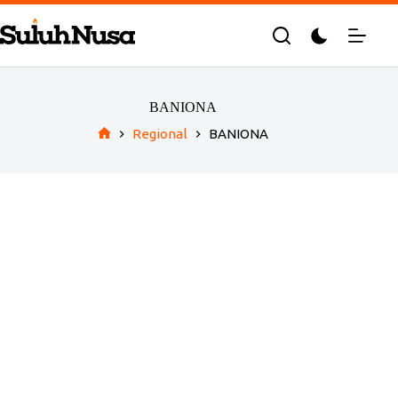
Skip
to
content
BANIONA
Regional
BANIONA
Home